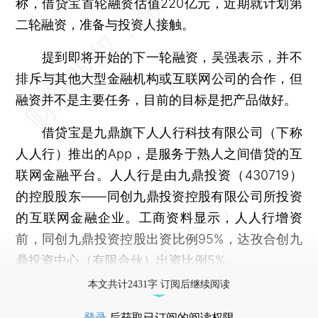
称，借贷宝首轮融资估值220亿元，近期就计划第
二轮融资，准备与投资人接触。
提到即将开始的下一轮融资，吴强表示，并不
排斥与其他大型金融机构或互联网公司的合作，但
融资并不是主要任务，目前的目标是把产品做好。
借贷宝是九鼎旗下人人行科技有限公司（下称
人人行）推出的App，是服务于熟人之间借贷的互
联网金融平台。人人行是由九鼎投资（430719）
的控股股东——同创九鼎投资控股有限公司所投资
的互联网金融企业。工商资料显示，人人行增资
前，同创九鼎投资控股出资比例95%，达孜合创九
鼎投资中心（有限合伙）出资比例5%。
本文共计2431字 订阅后继续阅读
登录
后获取已订阅的阅读权限