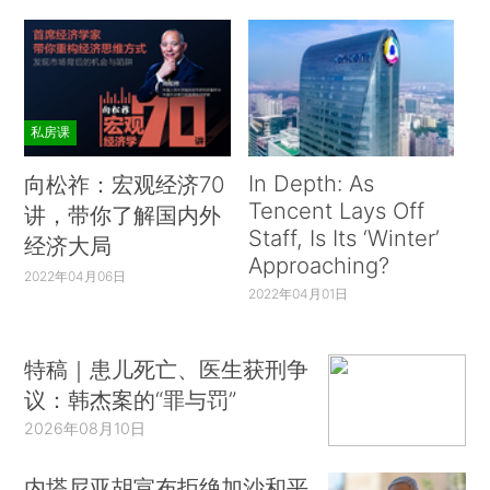
私房课
In Depth: As
向松祚：宏观经济70
Tencent Lays Off
讲，带你了解国内外
Staff, Is Its ‘Winter’
经济大局
Approaching?
2022年04月06日
2022年04月01日
特稿｜患儿死亡、医生获刑争
议：韩杰案的“罪与罚”
2026年08月10日
内塔尼亚胡宣布拒绝加沙和平