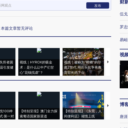
财
新网观点
发布
伍戈
罗志
本篇文章暂无评论
易峘
视
失所者困
视线｜HYROX的吸金
视线｜被称为“蟑螂”的印
视线｜“入侵
高温引发健
术：是什么让中产们甘
度Z世代 用街头抗争将教
机”？难民潮
心“花钱找虐”？
育部长拱下台
飞地休达
博
【推广】走
找100种
【特别呈现】澳门全力探
【特别呈现】《东莞，人
会，让数智科
式·第一对
索葡语国家新渠道
间便利店》倾情上线
业
唐涯