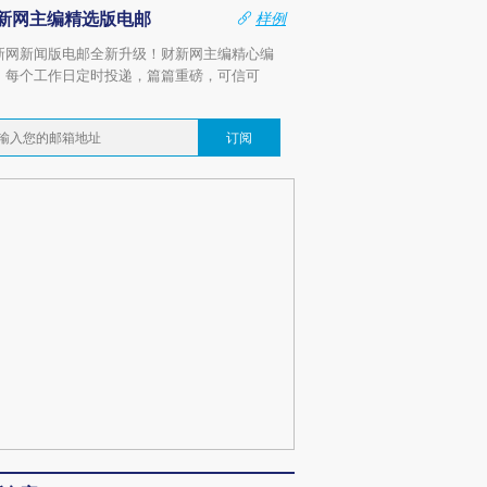
新网主编精选版电邮
样例
新网新闻版电邮全新升级！财新网主编精心编
，每个工作日定时投递，篇篇重磅，可信可
。
订阅