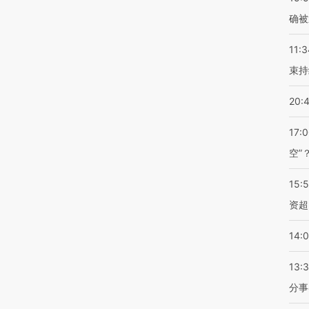
确被
11:3
束持
20:
17:
空”
15:
资超
14:
13:
分事