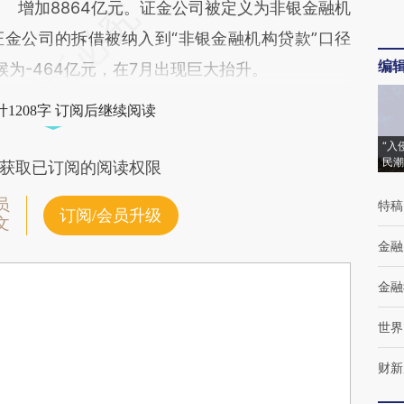
增加8864亿元。证金公司被定义为非银金融机
金公司的拆借被纳入到“非银金融机构贷款”口径
编
为-464亿元，在7月出现巨大抬升。
1208字 订阅后继续阅读
“入
民潮
获取已订阅的阅读权限
员
特稿
订阅/会员升级
文
金融
金融
世界
财新