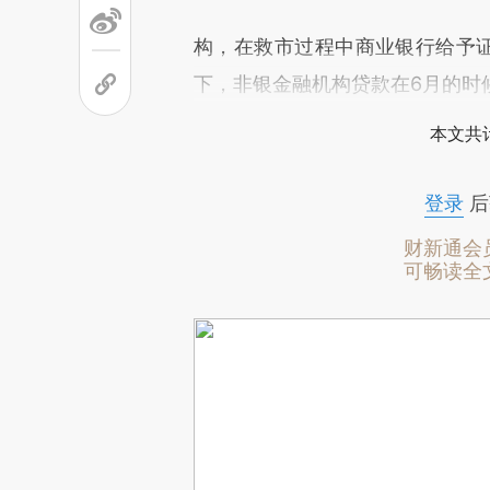
构，在救市过程中商业银行给予证
下，非银金融机构贷款在6月的时候
本文共计
登录
后
财新通会
可畅读全