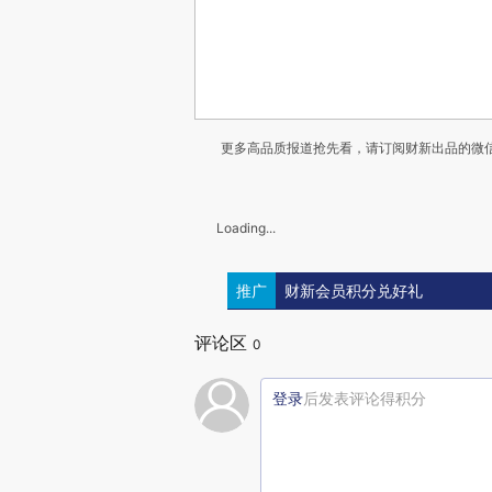
更多高品质报道抢先看，请订阅财新出品的微信
Loading...
推广
财新会员积分兑好礼
评论区
0
登录
后发表评论得积分