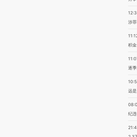
12:
涉罪
11:1
积金
11:0
逐季
10:
远是
08:
纪违
21:
2.