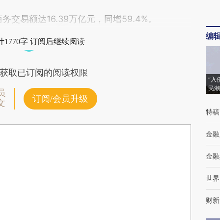
交易额达16.39万亿元，同增59.4%。
编
1770字 订阅后继续阅读
获取已订阅的阅读权限
“入
民潮
员
订阅/会员升级
文
特稿
金融
金融
世界
财新