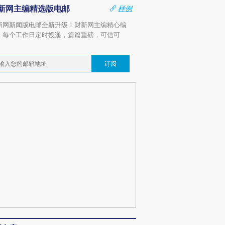
新网主编精选版电邮
样例
新网新闻版电邮全新升级！财新网主编精心编
，每个工作日定时投递，篇篇重磅，可信可
。
订阅