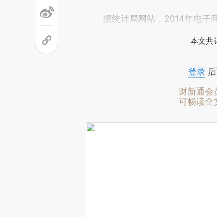
据统计局网站，2014年电子商务
本文共计
登录
后
财新通会
可畅读全