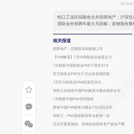
2015年
蛇口工业区拟吸收合并招商地产；沪深交
国际金价创两年最大月跌幅；首钢股份重组
相关报道
招商地产：控股股东拟换股上市
【PMI解读】7月中国制造业改善乏力
7月财新中国制造业PMI下滑至47.8
官方制造业PMI五个月以来首现回落
7月官方制造业PMI回落至50%
胡舒立在财新中国PMI媒体沟通会致辞全文
7月财新中国PMI系列报告
财新中国PMI媒体沟通会7月28日召开
胡舒立：PMI是财新智库业务第一步
北京市委巡视组：首钢首创国有资产损失严重