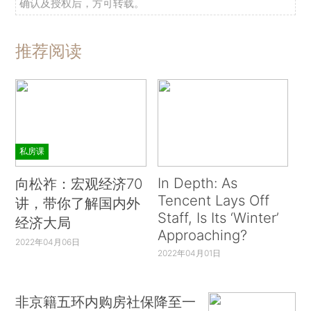
确认及授权后，方可转载。
推荐阅读
私房课
In Depth: As
向松祚：宏观经济70
Tencent Lays Off
讲，带你了解国内外
Staff, Is Its ‘Winter’
经济大局
Approaching?
2022年04月06日
2022年04月01日
非京籍五环内购房社保降至一