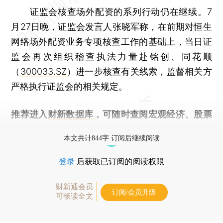
证监会核查场外配资的系列行动仍在继续。7
月27日晚，证监会发言人张晓军称，在前期对恒生
网络场外配资业务专项核查工作的基础上，当日证
监会再次组织稽查执法力量赴铭创、同花顺
（
300033.SZ
）进一步核查有关线索，监督相关方
严格执行证监会的相关规定。
推荐进入
财新数据库
，可随时查阅宏观经济、股票
债券、公司人物，财经信息尽在掌握。
本文共计844字 订阅后继续阅读
登录
后获取已订阅的阅读权限
财新通会员
订阅/会员升级
可畅读全文