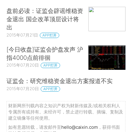
盘前必读：证监会辟谣维稳资
金退出 国企改革顶层设计将
出
2015年07月21日
APP打开
[今日收盘]证监会护盘发声 沪
指4000点前徘徊
2015年07月20日
APP打开
证监会：研究维稳资金退出方案报道不实
2015年07月20日
APP打开
财新网所刊载内容之知识产权为财新传媒及/或相关权利人
专属所有或持有。未经许可，禁止进行转载、摘编、复制及
建立镜像等任何使用。
如有意愿转载，请发邮件至
hello@caixin.com
，获得书面