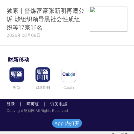
独家｜晋煤富豪张新明再遭公
诉 涉组织领导黑社会性质组
织等17宗罪名
2026年08月08日
财新移动
财新
财新周刊
Caixin
登录
网页版
订阅电邮
|
|
Copyright 财新网 All Rights Reserved
App 内打开