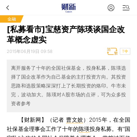
金融
[私募看市]宝慈资产陈瑛谈国企改
革概念虚实
2015年06月19日 09:58
T中
离开服务了十年的全国社保基金，投身私募，陈瑛选
择了国企改革作为自己基金的主打投资方向。其投资
思路和选股策略深深打上了长期投资的烙印。牛市未
完，波动加大。陈瑛对A股市场的点评，可为众多投
资者参考
【财新网】（记者
曹文姣
）
2015年，在全国
社保基金理事会工作了十年的
陈瑛
投身私募。有“国