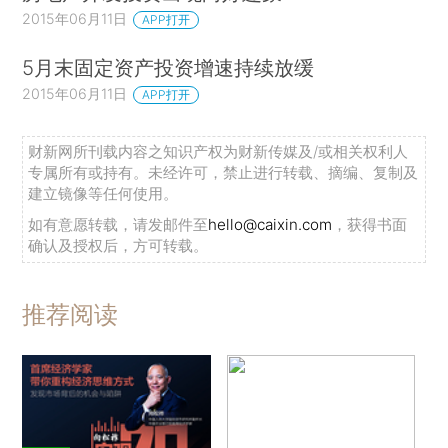
2015年06月11日
APP打开
5月末固定资产投资增速持续放缓
2015年06月11日
APP打开
财新网所刊载内容之知识产权为财新传媒及/或相关权利人
专属所有或持有。未经许可，禁止进行转载、摘编、复制及
建立镜像等任何使用。
如有意愿转载，请发邮件至
hello@caixin.com
，获得书面
确认及授权后，方可转载。
推荐阅读