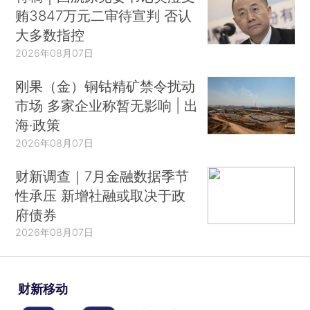
贿3847万元二审待宣判 否认
大多数指控
2026年08月07日
刚果（金）铜钴精矿禁令扰动
市场 多家企业称暂无影响 | 出
海·政策
2026年08月07日
财新调查｜7月金融数据季节
性承压 新增社融或取决于政
府债券
2026年08月07日
财新移动