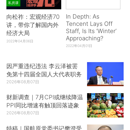
私房课
In Depth: As
向松祚：宏观经济70
Tencent Lays Off
讲，带你了解国内外
Staff, Is Its ‘Winter’
经济大局
Approaching?
2022年04月06日
2022年04月01日
因严重违纪违法 李云泽被罢
免第十四届全国人大代表职务
2026年08月07日
财新调查｜7月CPI或继续降温
PPI同比增速有触顶回落迹象
2026年08月07日
特稿｜国航原党委书记樊澄受