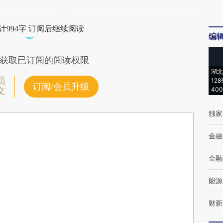
计994字 订阅后继续阅读
编
获取已订阅的阅读权限
湖北
员
12
订阅/会员升级
40
文
独家
金融
金融
能源
财新