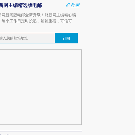
新网主编精选版电邮
样例
新网新闻版电邮全新升级！财新网主编精心编
，每个工作日定时投递，篇篇重磅，可信可
。
订阅