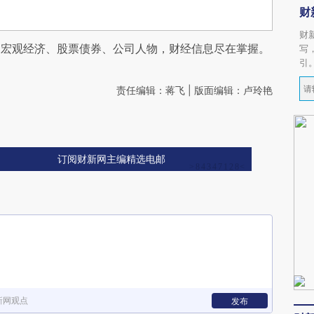
财
财
阅宏观经济、股票债券、公司人物，财经信息尽在掌握。
写
引
责任编辑：蒋飞 | 版面编辑：卢玲艳
订阅财新网主编精选电邮
新网观点
发布