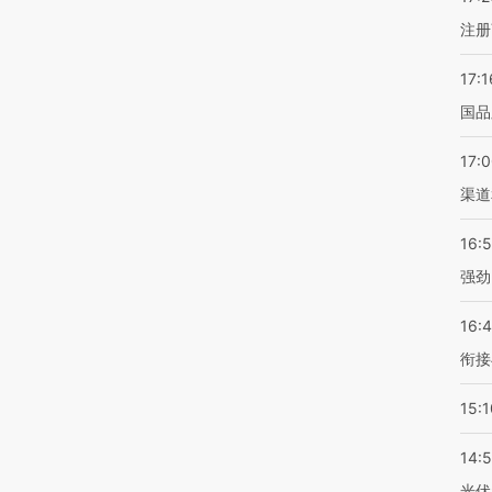
注册
17:1
国品
17:
渠道
16:
强劲
16:
衔接
15:1
14:
光伏