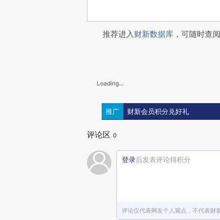
推荐进入
财新数据库
，可随时查
Loading...
推广
财新会员积分兑好礼
评论区
0
登录
后发表评论得积分
评论仅代表网友个人观点，不代表财