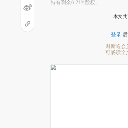
持有剩余6.71%股权。
本文共
登录
后
财新通会
可畅读全