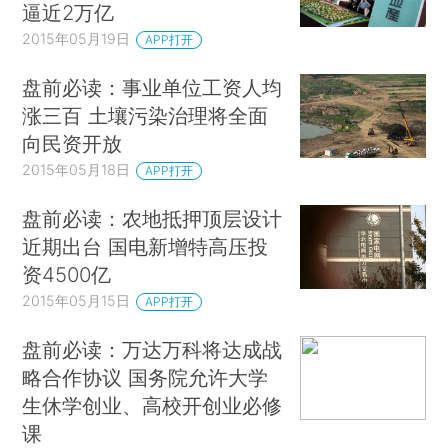
逼近2万亿
2015年05月19日
APP打开
盘前必读：事业单位工资人均
涨三百 土壤污染治理将全面
向民资开放
2015年05月18日
APP打开
盘前必读：农地抵押顶层设计
近期出台 国电新增特高压投
资4500亿
2015年05月15日
APP打开
盘前必读：万达万科将达成战
略合作协议 国务院允许大学
生休学创业、高校开创业必修
课