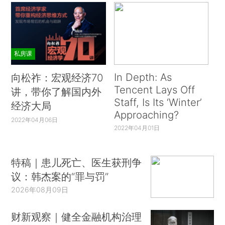
私房课
In Depth: As
向松祚：宏观经济70
Tencent Lays Off
讲，带你了解国内外
Staff, Is Its ‘Winter’
经济大局
Approaching?
2022年04月06日
2022年04月01日
特稿｜患儿死亡、医生获刑争
议：韩杰案的“罪与罚”
2026年08月09日
财新观察｜健全金融机构治理