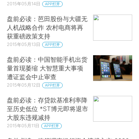
2015年05月14日
APP打开
盘前必读：芭田股份与大疆无
人机战略合作 农村电商将再
获重磅政策支持
2015年05月13日
APP打开
盘前必读：中国智能手机出货
量首现萎缩 大智慧重大事项
遭证监会中止审查
2015年05月12日
APP打开
盘前必读：存贷款基准利率降
至历史低位 *ST博元即将退市
大股东违规减持
2015年05月11日
APP打开