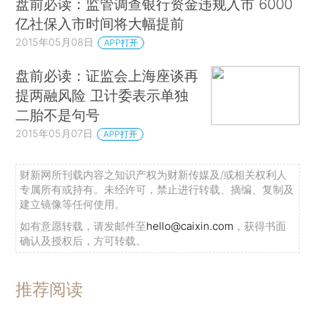
盘前必读：监管调查银行资金违规入市 6000
亿社保入市时间将大幅提前
2015年05月08日
APP打开
盘前必读：证监会上海座谈再
提两融风险 卫计委表示单独
二胎不是句号
2015年05月07日
APP打开
财新网所刊载内容之知识产权为财新传媒及/或相关权利人
专属所有或持有。未经许可，禁止进行转载、摘编、复制及
建立镜像等任何使用。
如有意愿转载，请发邮件至
hello@caixin.com
，获得书面
确认及授权后，方可转载。
推荐阅读