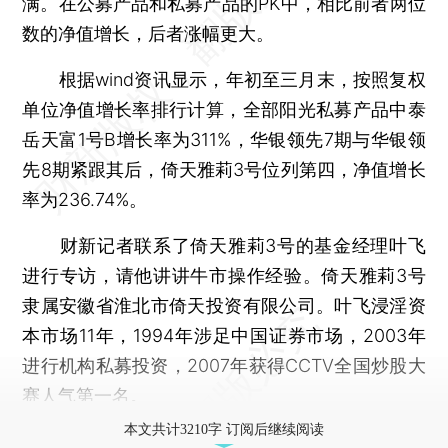
满。在公募产品和私募产品的PK中，相比前者两位
数的净值增长，后者涨幅更大。
根据wind资讯显示，年初至三月末，按照复权
单位净值增长率排行计算，全部阳光私募产品中泰
岳天富1号B增长率为311%，华银领先7期与华银领
先8期紧跟其后，倚天雅莉3号位列第四，净值增长
率为236.74%。
财新记者联系了倚天雅莉3号的基金经理叶飞
进行专访，请他讲讲牛市操作经验。倚天雅莉3号
隶属安徽省淮北市倚天投资有限公司。叶飞浸淫资
本市场11年，1994年涉足中国证券市场，2003年
进行机构私募投资，2007年获得CCTV全国炒股大
赛人气第一名。
本文共计3210字 订阅后继续阅读