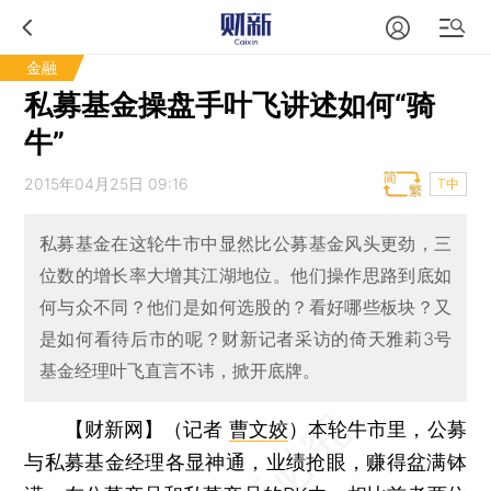
金融
私募基金操盘手叶飞讲述如何“骑
牛”
2015年04月25日 09:16
T中
私募基金在这轮牛市中显然比公募基金风头更劲，三
位数的增长率大增其江湖地位。他们操作思路到底如
何与众不同？他们是如何选股的？看好哪些板块？又
是如何看待后市的呢？财新记者采访的倚天雅莉3号
基金经理叶飞直言不讳，掀开底牌。
【财新网】（记者
曹文姣
）
本轮牛市里，公募
与私募基金经理各显神通，业绩抢眼，赚得盆满钵