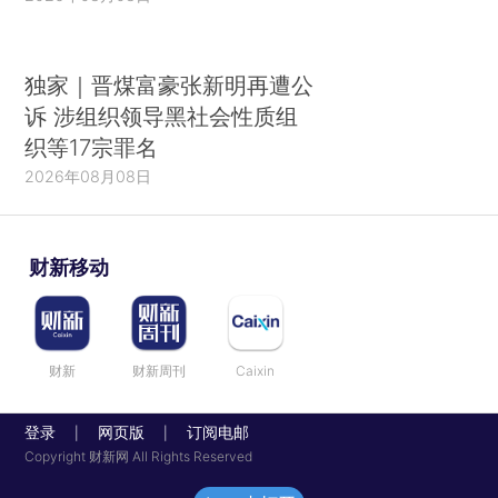
独家｜晋煤富豪张新明再遭公
诉 涉组织领导黑社会性质组
织等17宗罪名
2026年08月08日
财新移动
财新
财新周刊
Caixin
登录
网页版
订阅电邮
|
|
Copyright 财新网 All Rights Reserved