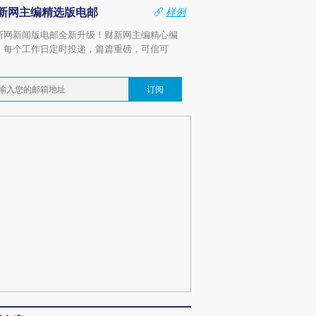
新网主编精选版电邮
样例
新网新闻版电邮全新升级！财新网主编精心编
，每个工作日定时投递，篇篇重磅，可信可
。
订阅