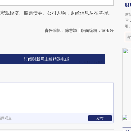
财
阅宏观经济、股票债券、公司人物，财经信息尽在掌握。
财
写
引
责任编辑：陈慧颖 | 版面编辑：黄玉婷
订阅财新网主编精选电邮
新网观点
发布