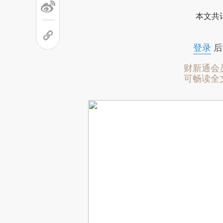
本文共计
登录
后
财新通会
可畅读全