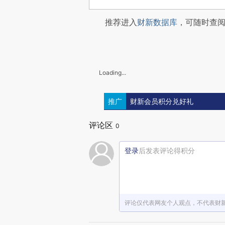
推荐进入
财新数据库
，可随时查
Loading...
推广
财新会员积分兑好礼
评论区
0
登录
后发表评论得积分
评论仅代表网友个人观点，不代表财