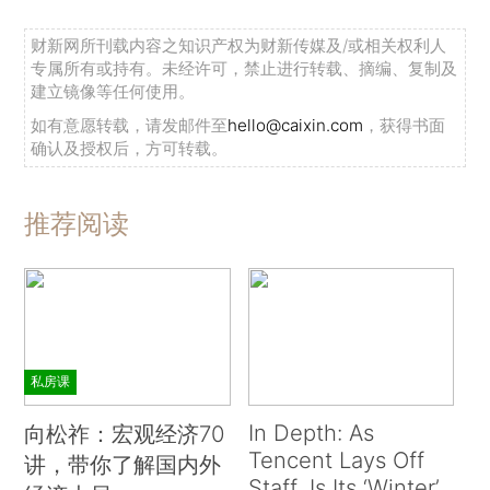
财新网所刊载内容之知识产权为财新传媒及/或相关权利人
专属所有或持有。未经许可，禁止进行转载、摘编、复制及
建立镜像等任何使用。
如有意愿转载，请发邮件至
hello@caixin.com
，获得书面
确认及授权后，方可转载。
推荐阅读
私房课
In Depth: As
向松祚：宏观经济70
Tencent Lays Off
讲，带你了解国内外
Staff, Is Its ‘Winter’