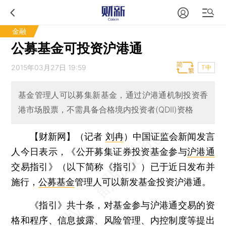
金融
公募基金可投资沪港通
2015年03月27日 19:59
T中
基金管理人可以募集新基金，通过沪港通机制投资香
港市场股票，不需具备合格境内投资者(QDII)资格
【财新网】（记者
刘冉
）
中国证监会新闻发言
人今日表示，《公开募集证券投资基金参与
沪港通
交易指引》（以下简称《指引》）已于近日发布并
施行，
公募基金
管理人可以新发基金投资沪港通。
《指引》共十条，对基金参与沪港通交易的资
格和程序、信息披露、风险管理、内控制度等提出