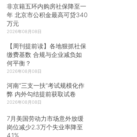
非京籍五环内购房社保降至一
年 北京市公积金最高可贷340
万元
2026年08月08日
【周刊提前读】各地狠抓社保
缴费基数 合规与企业减负如
何平衡？
2026年08月08日
河南“三支一扶”考试规模化作
弊 内外勾结提前获取试卷
2026年08月08日
7月美国劳动力市场意外放缓
岗位减少2.3万个失业率降至
4.1%