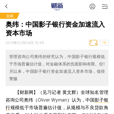
金融
奥纬：中国影子银行资金加速流入
资本市场
2015年02月04日 10:49
T中
管理咨询公司奥纬的研究认为，中国影子银行规模低
于市场普遍估计值，对金融体系的负面影响有限。但1
月以来，中国影子银行资金加速流入资本市场，值得
警惕
【财新网】（见习记者 黄文辉）
全球知名管理
咨询公司奥纬（Oliver Wyman）认为，中国
影子银
行
规模低于市场普遍估计值，从规模与不良贷款角