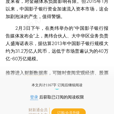
度来看，对金融体系负面影响有限。但2015年1月
以来，中国影子银行资金加速流入资本市场，这会
加剧泡沫的产生，值得警惕。
2月3日下午，在奥纬举办的“中国影子银行报
告媒体发布会”上，奥纬合伙人、大中华区业务负责
人盛海诺表示，据估算2013年中国影子银行规模大
约为31.2万亿人民币，远低于市场普遍认为的40万
亿-60万亿规模。
推荐进入
财新数据库
，可随时查阅宏观经济、股票
债券、公司人物，财经信息尽在掌握。
本文共计1167字 订阅后继续阅读
登录
后获取已订阅的阅读权限
财新通会员
订阅/会员升级