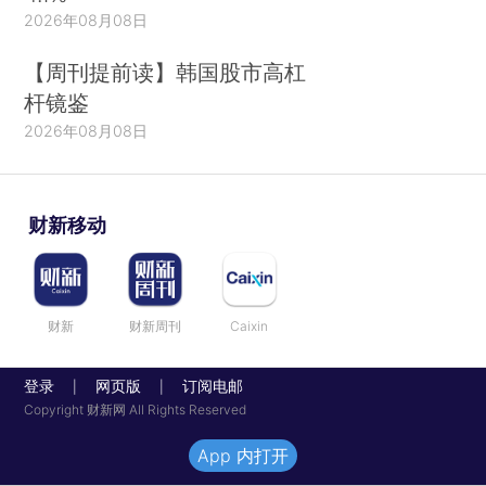
2026年08月08日
【周刊提前读】韩国股市高杠
杆镜鉴
2026年08月08日
财新移动
财新
财新周刊
Caixin
登录
网页版
订阅电邮
|
|
Copyright 财新网 All Rights Reserved
App 内打开