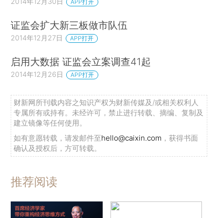
2014年12月30日
APP打开
证监会扩大新三板做市队伍
2014年12月27日
APP打开
启用大数据 证监会立案调查41起
2014年12月26日
APP打开
财新网所刊载内容之知识产权为财新传媒及/或相关权利人
专属所有或持有。未经许可，禁止进行转载、摘编、复制及
建立镜像等任何使用。
如有意愿转载，请发邮件至
hello@caixin.com
，获得书面
确认及授权后，方可转载。
推荐阅读