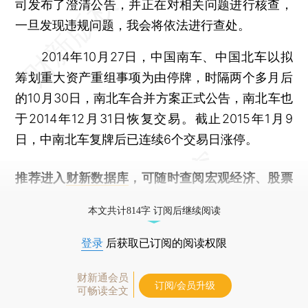
司发布了澄清公告，并正在对相关问题进行核查，
一旦发现违规问题，我会将依法进行查处。
2014年10月27日，中国南车、中国北车以拟
筹划重大资产重组事项为由停牌，时隔两个多月后
的10月30日，南北车合并方案正式公告，南北车也
于2014年12月31日恢复交易。截止2015年1月9
日，中南北车复牌后已连续6个交易日涨停。
推荐进入
财新数据库
，可随时查阅宏观经济、股票
债券、公司人物，财经信息尽在掌握。
本文共计814字 订阅后继续阅读
登录
后获取已订阅的阅读权限
财新通会员
订阅/会员升级
可畅读全文