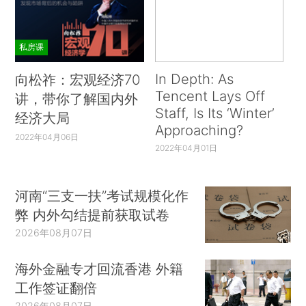
私房课
In Depth: As
向松祚：宏观经济70
Tencent Lays Off
讲，带你了解国内外
Staff, Is Its ‘Winter’
经济大局
Approaching?
2022年04月06日
2022年04月01日
河南“三支一扶”考试规模化作
弊 内外勾结提前获取试卷
2026年08月07日
海外金融专才回流香港 外籍
工作签证翻倍
2026年08月07日