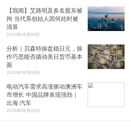
【我闻】艾路明及多名股东被
拘 当代系创始人因何此时被
清算
2026年08月06日
分析｜贝森特操盘稳日元，操
作巧思能否撬动美日货币基本
面
2026年08月06日
电动汽车需求高涨驱动澳洲车
市增长 中国品牌表现强劲｜
出海·汽车
2026年08月06日