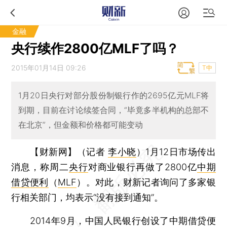
金融
央行续作2800亿MLF了吗？
2015年01月14日 09:26
T中
1月20日央行对部分股份制银行作的2695亿元MLF将
到期，目前在讨论续签合同，“毕竟多半机构的总部不
在北京”，但金额和价格都可能变动
【财新网】（记者
李小晓
）
1月12日市场传出
消息，称周二
央行
对商业银行再做了2800亿
中期
借贷便利
（
MLF
）。对此，财新记者询问了多家银
行相关部门，均表示“没有接到通知”。
2014年9月，中国人民银行创设了中期借贷便