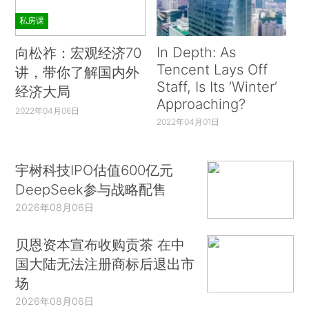
私房课
In Depth: As
向松祚：宏观经济70
Tencent Lays Off
讲，带你了解国内外
Staff, Is Its ‘Winter’
经济大局
Approaching?
2022年04月06日
2022年04月01日
宇树科技IPO估值600亿元
DeepSeek参与战略配售
2026年08月06日
贝恩资本宣布收购贡茶 在中
国大陆无法注册商标后退出市
场
2026年08月06日