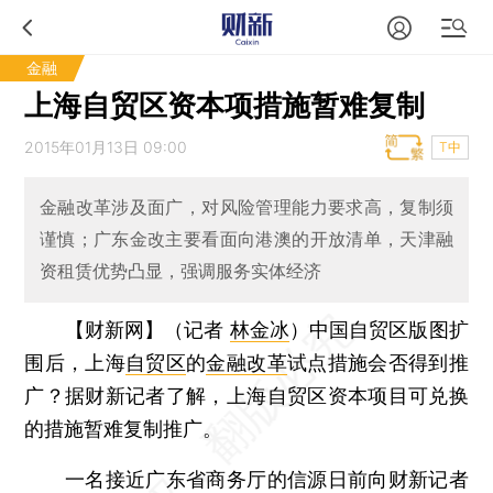
金融
上海自贸区资本项措施暂难复制
2015年01月13日 09:00
T中
金融改革涉及面广，对风险管理能力要求高，复制须
谨慎；广东金改主要看面向港澳的开放清单，天津融
资租赁优势凸显，强调服务实体经济
【财新网】（记者
林金冰
）
中国自贸区版图扩
围后，上海
自贸区
的
金融改革
试点措施会否得到推
广？据财新记者了解，上海自贸区资本项目可兑换
的措施暂难复制推广。
一名接近广东省商务厅的信源日前向财新记者