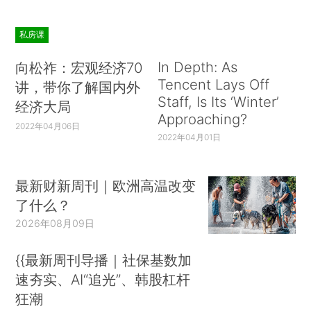
私房课
In Depth: As
向松祚：宏观经济70
Tencent Lays Off
讲，带你了解国内外
Staff, Is Its ‘Winter’
经济大局
Approaching?
2022年04月06日
2022年04月01日
最新财新周刊｜欧洲高温改变
了什么？
2026年08月09日
{{最新周刊导播｜社保基数加
速夯实、AI“追光”、韩股杠杆
狂潮