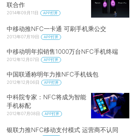
联合作
2014年09月11日
APP打开
中移动推NFC一卡通 可刷手机乘公交
2013年07月19日
APP打开
中移动明年拟销售1000万台NFC手机终端
2012年12月07日
APP打开
中国联通称明年力推NFC手机钱包
2012年12月06日
APP打开
中科院专家：NFC将成为智能
手机标配
2012年07月08日
APP打开
银联力推NFC移动支付模式 运营商不认同