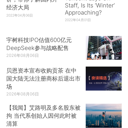
Staff, Is Its ‘Winter’
经济大局
Approaching?
2022年04月06日
2022年04月01日
宇树科技IPO估值600亿元
DeepSeek参与战略配售
2026年08月06日
贝恩资本宣布收购贡茶 在中
国大陆无法注册商标后退出市
场
2026年08月06日
【我闻】艾路明及多名股东被
拘 当代系创始人因何此时被
清算