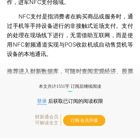
作，进军NFC支付领域。
NFC支付是指消费者在购买商品或服务时，通
过手机等手持设备进行的非接触式近场支付。支付
的处理在现场线下进行，无需借助互联网，而是使
用NFC射频通道实现与POS收款机或自动售货机等
设备的本地通讯。
推荐进入
财新数据库
，可随时查阅宏观经济、股票
债券、公司人物，财经信息尽在掌握。
本文共计1551字 订阅后继续阅读
登录
后获取已订阅的阅读权限
财新通会员
订阅/会员升级
可畅读全文