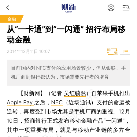
金融
从“一卡通”到“一闪通” 招行布局移
动金融
2014年12月11日 10:07
T中
目前国内对NFC支付的应用场景较少，但从银联、手
机厂商到银行都认为，市场需要先行者的培育
【财新网】（记者
吴红毓然
）
自苹果手机推出
Apple Pay
之后，
NFC
（近场通讯）支付的命运被
逆转，再度受到市场尤其是手机厂商的重视。12月
10日，
招商银行
正式发布移动金融产品“
一闪通
”，
其中一项重要布局，就是与移动产业链的多方合