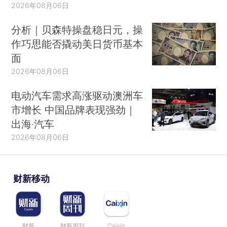
2026年08月06日
分析｜贝森特操盘稳日元，操
作巧思能否撬动美日货币基本
面
2026年08月06日
电动汽车需求高涨驱动澳洲车
市增长 中国品牌表现强劲｜
出海·汽车
2026年08月06日
财新移动
财新
财新周刊
Caixin