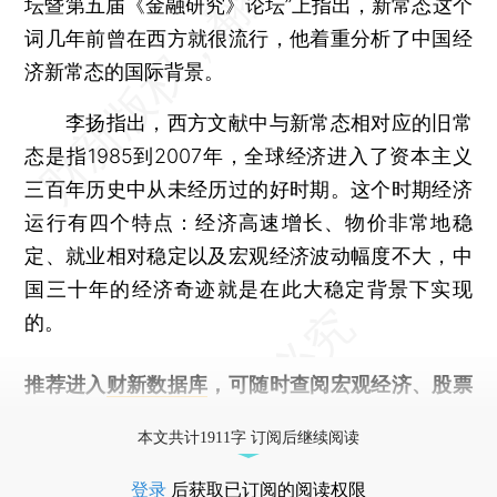
坛暨第五届《金融研究》论坛”上指出，新常态这个
词几年前曾在西方就很流行，他着重分析了中国经
济新常态的国际背景。
李扬指出，西方文献中与新常态相对应的旧常
态是指1985到2007年，全球经济进入了资本主义
三百年历史中从未经历过的好时期。这个时期经济
运行有四个特点：经济高速增长、物价非常地稳
定、就业相对稳定以及宏观经济波动幅度不大，中
国三十年的经济奇迹就是在此大稳定背景下实现
的。
推荐进入
财新数据库
，可随时查阅宏观经济、股票
债券、公司人物，财经信息尽在掌握。
本文共计1911字 订阅后继续阅读
登录
后获取已订阅的阅读权限