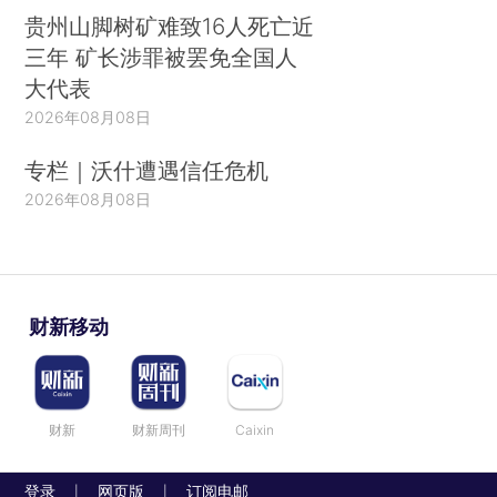
贵州山脚树矿难致16人死亡近
三年 矿长涉罪被罢免全国人
大代表
2026年08月08日
专栏｜沃什遭遇信任危机
2026年08月08日
财新移动
财新
财新周刊
Caixin
登录
网页版
订阅电邮
|
|