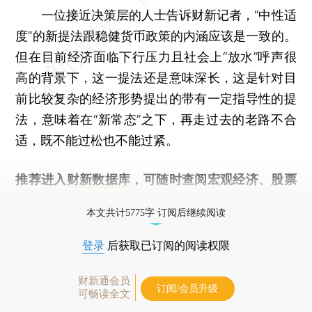
一位接近决策层的人士告诉财新记者，“中性适
度”的新提法跟稳健货币政策的内涵应该是一致的。
但在目前经济面临下行压力且社会上“放水”呼声很
高的背景下，这一提法还是意味深长，这是针对目
前比较复杂的经济形势提出的带有一定指导性的提
法，意味着在“新常态”之下，再走过去的老路不合
适，既不能过松也不能过紧。
推荐进入
财新数据库
，可随时查阅宏观经济、股票
债券、公司人物，财经信息尽在掌握。
本文共计5775字 订阅后继续阅读
登录
后获取已订阅的阅读权限
财新通会员
订阅/会员升级
可畅读全文