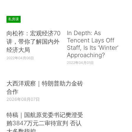
私房课
In Depth: As
向松祚：宏观经济70
Tencent Lays Off
讲，带你了解国内外
Staff, Is Its ‘Winter’
经济大局
Approaching?
2022年04月06日
2022年04月01日
大西洋观察｜特朗普助力金砖
合作
2026年08月07日
特稿｜国航原党委书记樊澄受
贿3847万元二审待宣判 否认
大多数指控