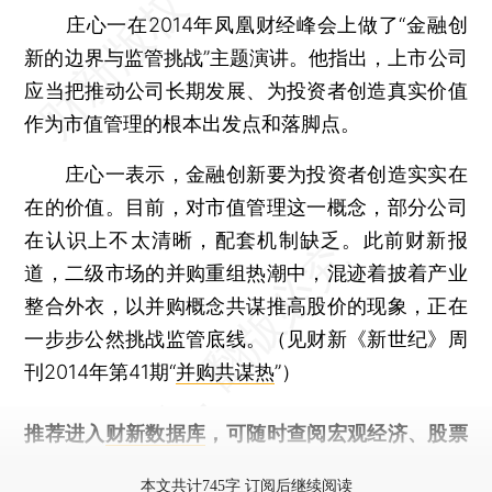
庄心一在2014年凤凰财经峰会上做了“金融创
新的边界与监管挑战”主题演讲。他指出，上市公司
应当把推动公司长期发展、为投资者创造真实价值
作为市值管理的根本出发点和落脚点。
庄心一表示，金融创新要为投资者创造实实在
在的价值。目前，对市值管理这一概念，部分公司
在认识上不太清晰，配套机制缺乏。此前财新报
道，二级市场的并购重组热潮中，混迹着披着产业
整合外衣，以并购概念共谋推高股价的现象，正在
一步步公然挑战监管底线。（见财新《新世纪》周
刊2014年第41期“
并购共谋热
”）
推荐进入
财新数据库
，可随时查阅宏观经济、股票
债券、公司人物，财经信息尽在掌握。
本文共计745字 订阅后继续阅读