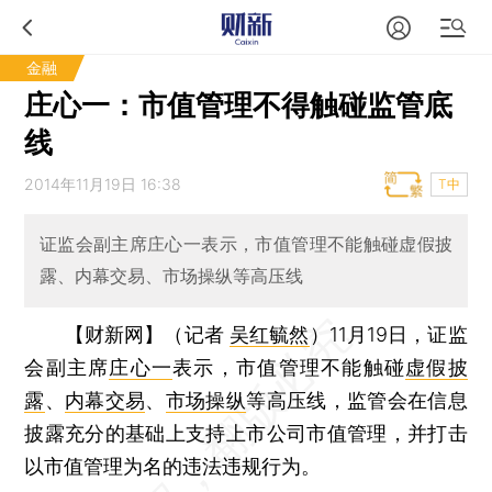
金融
庄心一：市值管理不得触碰监管底
线
2014年11月19日 16:38
T中
证监会副主席庄心一表示，市值管理不能触碰虚假披
露、内幕交易、市场操纵等高压线
【财新网】（记者
吴红毓然
）
11月19日，证监
会副主席
庄心一
表示，市值管理不能触碰
虚假披
露
、
内幕交易
、
市场操纵
等高压线，监管会在信息
披露充分的基础上支持上市公司市值管理，并打击
以市值管理为名的违法违规行为。