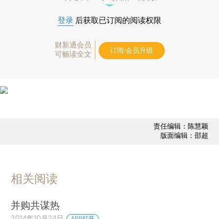
登录
后获取已订阅的阅读权限
财新通会员
订阅/会员升级
可畅读全文
责任编辑：陈慧颖
版面编辑：邵超
相关阅读
并购共谋热
2014年10月24日
APP打开