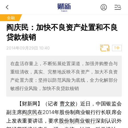
金融
阎庆民：加快不良资产处置和不良
贷款核销
2014年09月29日 10:40
T中
在盘活存量上，不断拓展处置渠道，加强并购整合与
重组清收，真实、完整地反映不良资产，加大不良资
产处置力度；坚持以防范风险为底线，全力化解部分
敏感行业风险，加快不良贷款核销
【财新网】（记者
曹文姣
）
近日，中国银监会
副主席
阎庆民
在2014年股份制商业银行行长联席会
上发表重要讲话，要求
股份制商业银行
深刻认识外