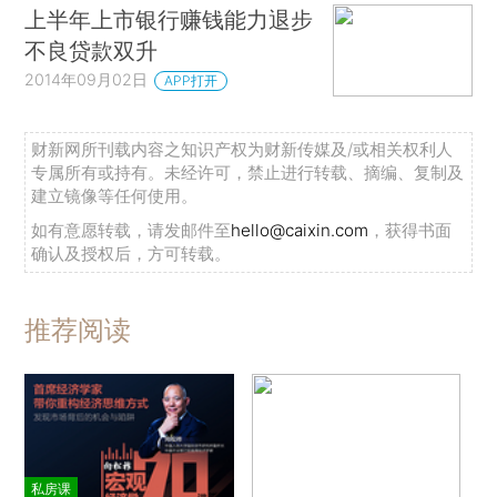
上半年上市银行赚钱能力退步
不良贷款双升
2014年09月02日
APP打开
财新网所刊载内容之知识产权为财新传媒及/或相关权利人
专属所有或持有。未经许可，禁止进行转载、摘编、复制及
建立镜像等任何使用。
如有意愿转载，请发邮件至
hello@caixin.com
，获得书面
确认及授权后，方可转载。
推荐阅读
私房课