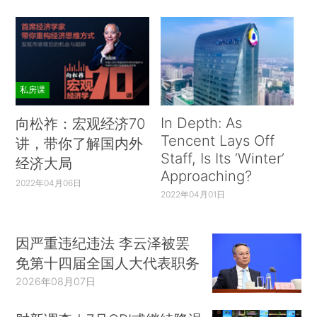
私房课
In Depth: As
向松祚：宏观经济70
Tencent Lays Off
讲，带你了解国内外
Staff, Is Its ‘Winter’
经济大局
Approaching?
2022年04月06日
2022年04月01日
因严重违纪违法 李云泽被罢
免第十四届全国人大代表职务
2026年08月07日