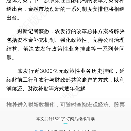
总体方案，下一步政策性金融机构的改革方案将相
继出台，金融市场创新的一系列制度安排也将相继
出台。
财新记者获悉，农发行的改革总体方案将解决
包括资本金补充机制、强化政策性、完善公司治理
结构、解决农发行政策性业务挂账等一系列老问
题。
农发行近3000亿元政策性业务历史挂账，延
续此前工行和农行与财政部共管账户的方式，以利
润偿还、财政补贴等方式逐年化解。
推荐进入
财新数据库
，可随时查阅宏观经济、股票
债券、公司人物，财经信息尽在掌握。
本文共计1821字 订阅后继续阅读