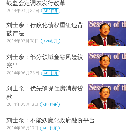
银监会定调农发行改革
2014年04月22日
APP打开
刘士余：行政化债权重组违背
破产法
2014年07月08日
APP打开
刘士余：部分领域金融风险较
突出
2014年06月25日
APP打开
刘士余：优先确保住房消费贷
款
2014年05月13日
APP打开
刘士余：不能妖魔化政府融资平台
2014年05月10日
APP打开