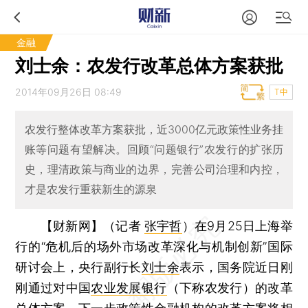
金融
刘士余：农发行改革总体方案获批
2014年09月26日 08:49
T中
农发行整体改革方案获批，近3000亿元政策性业务挂
账等问题有望解决。回顾“问题银行”农发行的扩张历
史，理清政策与商业的边界，完善公司治理和内控，
才是农发行重获新生的源泉
【财新网】（记者
张宇哲
）
在9月25日上海举
行的“危机后的场外市场改革深化与机制创新”国际
研讨会上，央行副行长
刘士余
表示，国务院近日刚
刚通过对中国
农业发展银行
（下称农发行）的改革