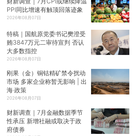
财新调查｜7月CPI或继续降温
PPI同比增速有触顶回落迹象
2026年08月07日
特稿｜国航原党委书记樊澄受
贿3847万元二审待宣判 否认
大多数指控
2026年08月07日
刚果（金）铜钴精矿禁令扰动
市场 多家企业称暂无影响 | 出
海·政策
2026年08月07日
财新调查｜7月金融数据季节
性承压 新增社融或取决于政
府债券