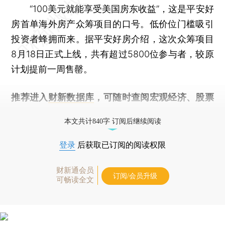
“100美元就能享受美国房东收益”，这是平安好
房首单海外房产众筹项目的口号。低价位门槛吸引
投资者蜂拥而来。据平安好房介绍，这次众筹项目
8月18日正式上线，共有超过5800位参与者，较原
计划提前一周售罄。
推荐进入
财新数据库
，可随时查阅宏观经济、股票
债券、公司人物，财经信息尽在掌握。
本文共计840字 订阅后继续阅读
登录
后获取已订阅的阅读权限
财新通会员
订阅/会员升级
可畅读全文