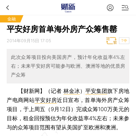
金融
平安好房首单海外房产众筹售罄
2014年09月15日 17:05
T中
此次众筹项目投向美国房产，预计年化收益率4%左
右；未来平安好房可能参与欧洲、澳洲等地的优质房
产众筹
【财新网】（记者
林金冰
）
平安集团
旗下房地
产电商网站
平安好房
近日宣布，首单海外房产众筹
项目，于上周五（9月12日）完成众筹100万美元的
目标，租金回报预估为年化收益率4%左右；未来参
与的众筹项目范围有望从美国扩至欧洲和澳洲。