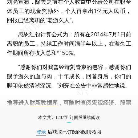
刘亮宣布，除去之前在个人收益中分给公司在职全
体员工的现金奖励外，个人再拿出1亿元人民币，
回报已经离职的“老游久人”。
感恩红包计算公式为：所有在2014年7月1日前
离职的员工，持续工作时间满半年以上，在游久工
作期间所有收入总和*150%。
“感谢你们对我曾经苛刻管束的包容，感谢你们
赐予游久的血与肉，十年成长，回首身后，你们的
脚印依然清晰深沉。”刘亮在公告中非常感性地说。
推荐进入
财新数据库
，可随时查阅宏观经济、股票
债券、公司人物，财经信息尽在掌握。
本文共计1287字 订阅后继续阅读
登录
后获取已订阅的阅读权限