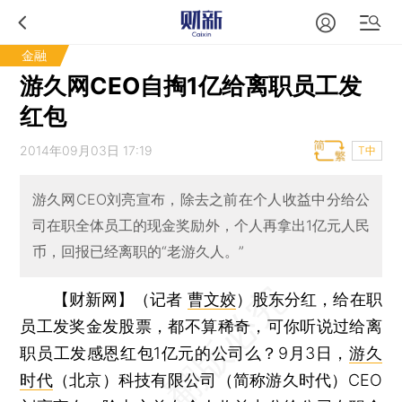
金融
游久网CEO自掏1亿给离职员工发
红包
2014年09月03日 17:19
T中
游久网CEO刘亮宣布，除去之前在个人收益中分给公
司在职全体员工的现金奖励外，个人再拿出1亿元人民
币，回报已经离职的“老游久人。”
【财新网】（记者
曹文姣
）
股东分红，给在职
员工发奖金发股票，都不算稀奇，可你听说过给离
职员工发感恩红包1亿元的公司么？9月3日，
游久
时代
（北京）科技有限公司（简称游久时代）CEO