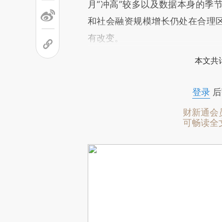
月“冲高”较多以及数据本身的季
和社会融资规模增长仍处在合理区
有改变。
本文共计
登录
后
财新通会
可畅读全