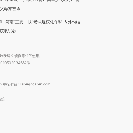
父母亦被杀
40
河南“三支一扶”考试规模化作弊 内外勾结
获取试卷
复制及建立镜像等任何使用。
010502034662号
箱：laixin@caixin.com
链接