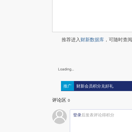
推荐进入
财新数据库
，可随时查
Loading...
推广
财新会员积分兑好礼
评论区
0
登录
后发表评论得积分