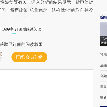
节性波动等有关，深入分析的结果显示，货币信贷
间，货币政策“总量稳定、结构优化”的取向并没
编
1609字 订阅后继续阅读
“入
民潮
获取已订阅的阅读权限
员
特稿
订阅/会员升级
文
金融
金融
世界
财新