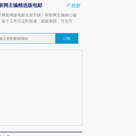
新网主编精选版电邮
样例
新网新闻版电邮全新升级！财新网主编精心编
，每个工作日定时投递，篇篇重磅，可信可
。
订阅