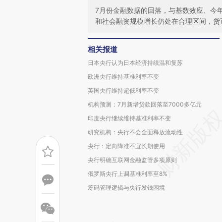
7月份金融数据的回落，与基数效应、今年
和社会融资规模增长仍处在合理区间，货
相关报道
日本央行认为日本经济持续温和复苏
欧洲央行维持基准利率不变
英国央行维持超低利率不变
机构预测：7月新增贷款回落至7000多亿元
印度央行继续维持基准利率不变
研究机构：央行不会全面释放流动性
央行：定向降准不宜长期使用
央行明确互联网金融监管多项原则
俄罗斯央行上调基准利率至8%
筹码管理逻辑与央行发钱困境