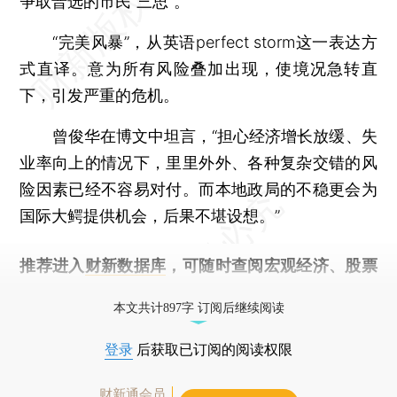
争取普选的市民“三思”。
“完美风暴”，从英语perfect storm这一表达方
式直译。意为所有风险叠加出现，使境况急转直
下，引发严重的危机。
曾俊华在博文中坦言，“担心经济增长放缓、失
业率向上的情况下，里里外外、各种复杂交错的风
险因素已经不容易对付。而本地政局的不稳更会为
国际大鳄提供机会，后果不堪设想。”
推荐进入
财新数据库
，可随时查阅宏观经济、股票
债券、公司人物，财经信息尽在掌握。
本文共计897字 订阅后继续阅读
登录
后获取已订阅的阅读权限
财新通会员