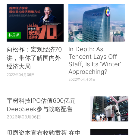
私房课
In Depth: As
向松祚：宏观经济70
Tencent Lays Off
讲，带你了解国内外
Staff, Is Its ‘Winter’
经济大局
Approaching?
2022年04月06日
2022年04月01日
宇树科技IPO估值600亿元
DeepSeek参与战略配售
2026年08月06日
贝恩资本宣布收购贡茶 在中