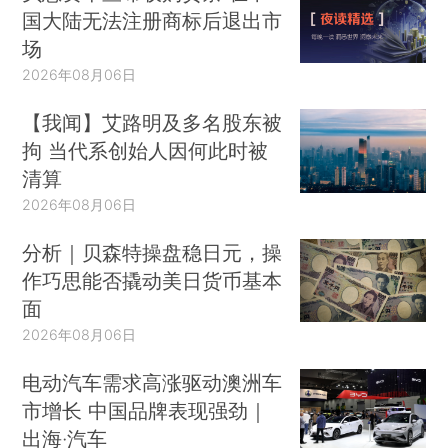
国大陆无法注册商标后退出市
场
2026年08月06日
【我闻】艾路明及多名股东被
拘 当代系创始人因何此时被
清算
2026年08月06日
分析｜贝森特操盘稳日元，操
作巧思能否撬动美日货币基本
面
2026年08月06日
电动汽车需求高涨驱动澳洲车
市增长 中国品牌表现强劲｜
出海·汽车