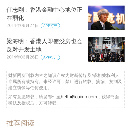
任志刚：香港金融中心地位正
在弱化
2014年06月24日
APP打开
梁海明：香港人即使没房也会
反对开发土地
2014年06月26日
APP打开
财新网所刊载内容之知识产权为财新传媒及/或相关权利人
专属所有或持有。未经许可，禁止进行转载、摘编、复制及
建立镜像等任何使用。
如有意愿转载，请发邮件至
hello@caixin.com
，获得书面
确认及授权后，方可转载。
推荐阅读