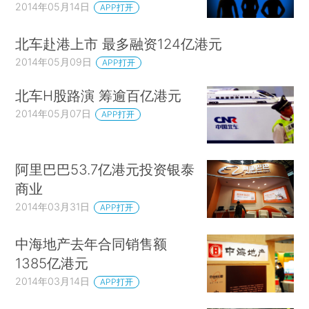
2014年05月14日
APP打开
北车赴港上市 最多融资124亿港元
2014年05月09日
APP打开
北车H股路演 筹逾百亿港元
2014年05月07日
APP打开
阿里巴巴53.7亿港元投资银泰
商业
2014年03月31日
APP打开
中海地产去年合同销售额
1385亿港元
2014年03月14日
APP打开