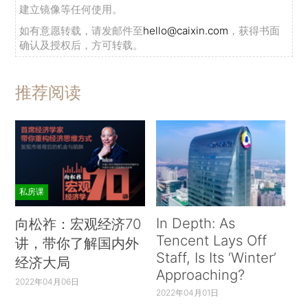
建立镜像等任何使用。
如有意愿转载，请发邮件至
hello@caixin.com
，获得书面
确认及授权后，方可转载。
推荐阅读
私房课
In Depth: As
向松祚：宏观经济70
Tencent Lays Off
讲，带你了解国内外
Staff, Is Its ‘Winter’
经济大局
Approaching?
2022年04月06日
2022年04月01日