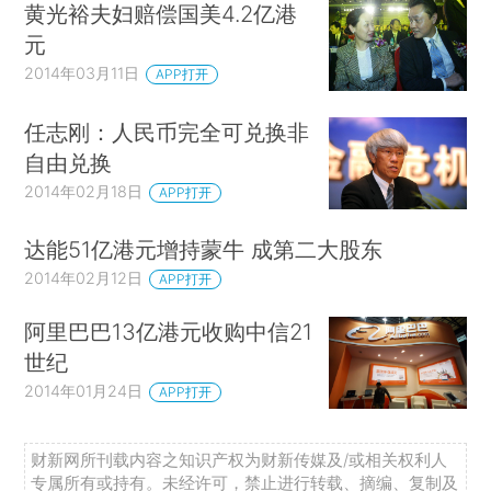
黄光裕夫妇赔偿国美4.2亿港
元
2014年03月11日
APP打开
任志刚：人民币完全可兑换非
自由兑换
2014年02月18日
APP打开
达能51亿港元增持蒙牛 成第二大股东
2014年02月12日
APP打开
阿里巴巴13亿港元收购中信21
世纪
2014年01月24日
APP打开
财新网所刊载内容之知识产权为财新传媒及/或相关权利人
专属所有或持有。未经许可，禁止进行转载、摘编、复制及