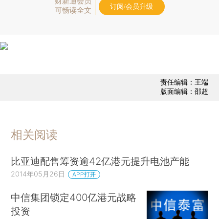
财新通会员
订阅/会员升级
可畅读全文
责任编辑：王端
版面编辑：邵超
相关阅读
比亚迪配售筹资逾42亿港元提升电池产能
2014年05月26日
APP打开
中信集团锁定400亿港元战略
投资