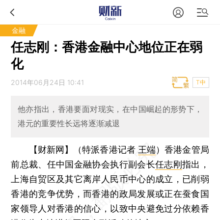
金融
任志刚：香港金融中心地位正在弱
化
2014年06月24日 10:41
T中
他亦指出，香港要面对现实，在中国崛起的形势下，
港元的重要性长远将逐渐减退
【财新网】（特派香港记者
王端
）
香港金管局
前总裁、任中国金融协会执行副会长
任志刚
指出，
上海自贸区及其它离岸人民币中心的成立，已削弱
香港的竞争优势，而香港的政局发展或正在蚕食国
家领导人对香港的信心，以致中央避免过分依赖香