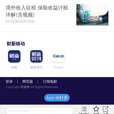
境外收入征税 保险收益计税
详解(含视频)
2026年08月09日
财新移动
财新
财新周刊
Caixin
登录
网页版
订阅电邮
|
|
Copyright 财新网 All Rights Reserved
App 内打开
发表评论得积分