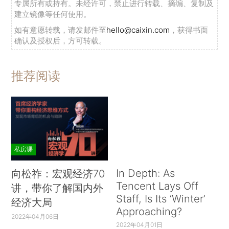
专属所有或持有。未经许可，禁止进行转载、摘编、复制及
建立镜像等任何使用。
如有意愿转载，请发邮件至
hello@caixin.com
，获得书面
确认及授权后，方可转载。
推荐阅读
私房课
In Depth: As
向松祚：宏观经济70
Tencent Lays Off
讲，带你了解国内外
Staff, Is Its ‘Winter’
经济大局
Approaching?
2022年04月06日
2022年04月01日