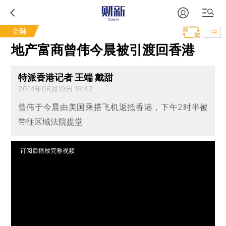
金融
T中
地产富商曾伟今晨被引渡回香港
特派香港记者 王端 戴甜
2014年06月19日 15:42
曾伟于今晨由美国乘搭飞机返抵香港，下午2时半被
带往区域法院提堂
订阅后播放完整视频