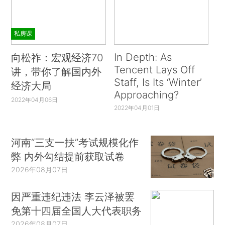
私房课
In Depth: As
向松祚：宏观经济70
Tencent Lays Off
讲，带你了解国内外
Staff, Is Its ‘Winter’
经济大局
Approaching?
2022年04月06日
2022年04月01日
河南“三支一扶”考试规模化作
弊 内外勾结提前获取试卷
2026年08月07日
因严重违纪违法 李云泽被罢
免第十四届全国人大代表职务
2026年08月07日