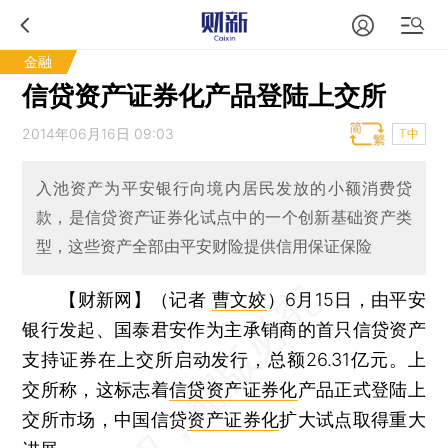
金融
信贷资产证券化产品登陆上交所
2014年06月16日 09:03
T中
入池资产为平安银行向境内居民发放的小额消费贷
款，是信贷资产证券化试点中的一个创新基础资产类
型，这些资产全部由平安财险提供信用保证保险
【财新网】（记者
曹文姣
）
6月15日，由平安
银行发起、国泰君安作为主承销商的首只信贷资产
支持证券在上交所启动发行，总额26.31亿元。上
交所称，这标志着
信贷资产证券化
产品正式登陆上
交所市场，中国信贷
资产证券化
扩大试点取得重大