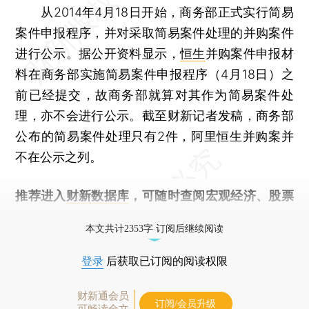
从2014年4月18日开始，商务部正式实行简易
案件申报程序，并对采取简易案件处理的并购案件
进行公示。据公开资料显示，
恒生
并购案件申报材
料在商务部实施简易案件申报程序（4月18日）之
前已经提交，故商务部就算对其作为简易案件处
理，亦不会进行公示。截至财新记者发稿，商务部
公布的简易案件处理只有2件，阿里恒生并购案并
不在公示之列。
推荐进入
财新数据库
，可随时查阅宏观经济、股票
债券、公司人物，财经信息尽在掌握。
本文共计2353字 订阅后继续阅读
登录
后获取已订阅的阅读权限
财新通会员
订阅/会员升级
可畅读全文