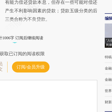
有能力偿还贷款本息，但存在一些可能对偿还
产生不利影响因素的贷款；贷款五级分类的后
编
三类合称为不良贷款。
1006字 订阅后继续阅读
“入
民潮
获取已订阅的阅读权限
特稿
员
订阅/会员升级
金融
文
金融
世界
财新