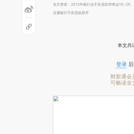
东方资管：2013年银行业不良贷款率将达1%-2%
交通银行不良贷款双升
本文共计
登录
后
财新通会
可畅读全