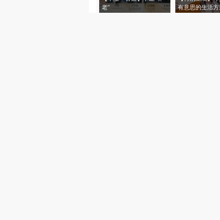
老”
有意思的生活方