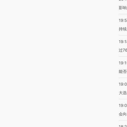
影响
19:5
持续
19:1
过7
19:1
能否
19:
大选
19:0
会向
18: