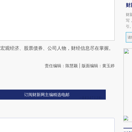
财
财
写
引
阅宏观经济、股票债券、公司人物，财经信息尽在掌握。
责任编辑：陈慧颖 | 版面编辑：黄玉婷
订阅财新网主编精选电邮