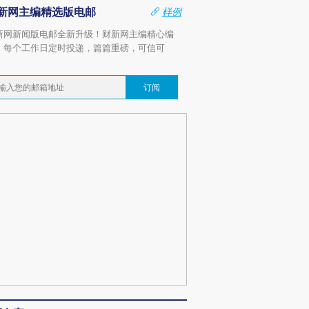
新网主编精选版电邮
样例
新网新闻版电邮全新升级！财新网主编精心编
，每个工作日定时投递，篇篇重磅，可信可
。
订阅