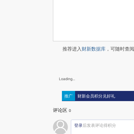
推荐进入
财新数据库
，可随时查
Loading...
推广
财新会员积分兑好礼
评论区
0
登录
后发表评论得积分