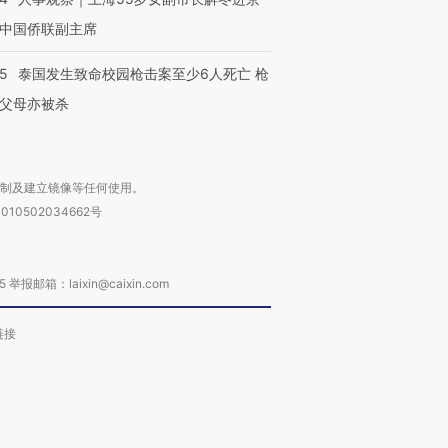
中国侨联副主席
45
泰国发生致命校园枪击案至少6人死亡 枪
父母亦被杀
复制及建立镜像等任何使用。
010502034662号
箱：laixin@caixin.com
链接