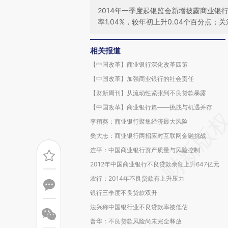
2014年一季度起银监会新增披露商业
率1.04%，较年初上升0.04个百分点；关
相关报道
【中国改革】商业银行深化改革四策
【中国改革】加强商业银行的社会责任
【财新周刊】从流动性紧张到不良贷款暴露
【中国改革】商业银行篇——挑战与机遇并存
李稻葵：商业银行聚集经济最大风险
樊大志：商业银行两招应对互联网金融挑战
连平：中国商业银行资产质量与风险控制
2012年中国商业银行不良贷款余额上升647亿元
农行：2014年不良贷款有上升压力
银行三季度不良贷款双升
法兴称中国银行业不良贷款率被低估
普华：不良贷款风险尚未完全释放