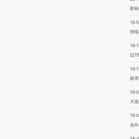
影响
19:5
持续
19:1
过7
19:1
能否
19:
大选
19:0
会向
18: