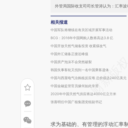
外管局国际收支司司长管涛认为：汇率波
相关报道
中国军队将继续在有关区域开展军事活动
BCG：2016年中国网购人数将高达3.8 亿
中国开放天然气储备投资 收紧煤改气
中国外汇储备正接近峰值
中国房产泡沫不会突然破裂
韩国失事客轮又找到一名中国乘客遗体
中国与西屋电气洽购核反应堆 总价或达240亿美元
中国金融监管官员缘何如此辛苦
2020年中国天然气供应将达4000亿立方米
张善明任中国广核集团党组副书记
求为基础的、有管理的浮动汇率