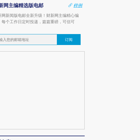
新网主编精选版电邮
样例
新网新闻版电邮全新升级！财新网主编精心编
，每个工作日定时投递，篇篇重磅，可信可
。
订阅