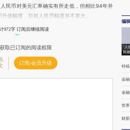
人民币对美元汇率确实有所走低，但相比94年并
民币升值幅度，目前人民币幅度并不算大。
编
计972字 订阅后继续阅读
获取已订阅的阅读权限
“入
民潮
员
订阅/会员升级
文
特稿
金融
金融
世界
财新