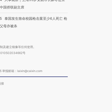
中国侨联副主席
45
泰国发生致命校园枪击案至少6人死亡 枪
父母亦被杀
复制及建立镜像等任何使用。
010502034662号
箱：laixin@caixin.com
链接