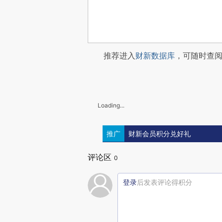
推荐进入
财新数据库
，可随时查
Loading...
推广
财新会员积分兑好礼
评论区
0
登录
后发表评论得积分