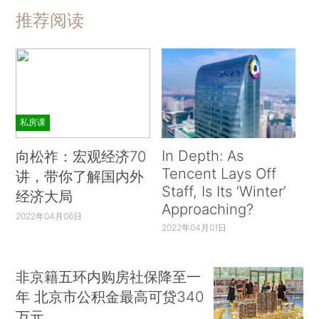
推荐阅读
私房课
In Depth: As
向松祚：宏观经济70
Tencent Lays Off
讲，带你了解国内外
Staff, Is Its ‘Winter’
经济大局
Approaching?
2022年04月06日
2022年04月01日
非京籍五环内购房社保降至一
年 北京市公积金最高可贷340
万元