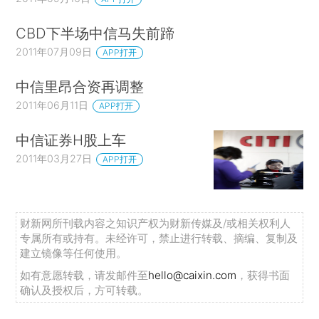
CBD下半场中信马失前蹄
2011年07月09日
APP打开
中信里昂合资再调整
2011年06月11日
APP打开
中信证券H股上车
2011年03月27日
APP打开
财新网所刊载内容之知识产权为财新传媒及/或相关权利人
专属所有或持有。未经许可，禁止进行转载、摘编、复制及
建立镜像等任何使用。
如有意愿转载，请发邮件至
hello@caixin.com
，获得书面
确认及授权后，方可转载。