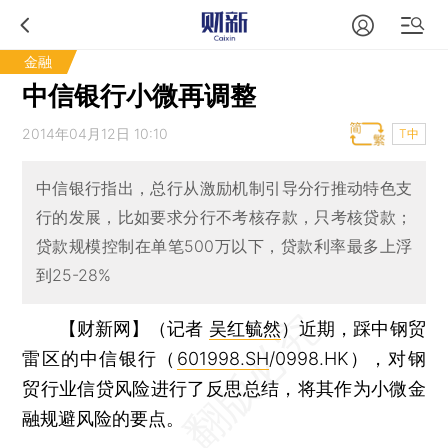
金融
中信银行小微再调整
2014年04月12日 10:10
T中
中信银行指出，总行从激励机制引导分行推动特色支
行的发展，比如要求分行不考核存款，只考核贷款；
贷款规模控制在单笔500万以下，贷款利率最多上浮
到25-28%
【财新网】（记者
吴红毓然
）
近期，踩中钢贸
雷区的中信银行（
601998.SH
/0998.HK），对钢
贸行业信贷风险进行了反思总结，将其作为小微金
融规避风险的要点。