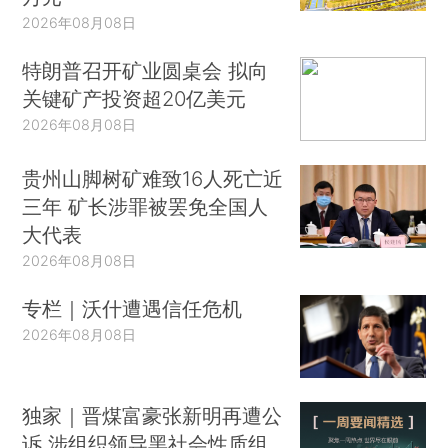
2026年08月08日
特朗普召开矿业圆桌会 拟向
关键矿产投资超20亿美元
2026年08月08日
贵州山脚树矿难致16人死亡近
三年 矿长涉罪被罢免全国人
大代表
2026年08月08日
专栏｜沃什遭遇信任危机
2026年08月08日
独家｜晋煤富豪张新明再遭公
诉 涉组织领导黑社会性质组