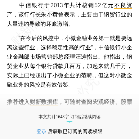
中信银行于2013年共计核销52亿元
不良资
产
，该行行长朱小黄曾表示，主要由于钢贸行业的
大量违约导致的坏账激增。
“在今后的风控中，小微金融业务第一就是要远
离这些行业，选择稳定性高的行业”，中信银行小企
业金融部市场营销部总经理汪涛指出。他指出，钢
贸企业从每个银行贷款几百万，加起来就几千万，
实际上已经超出了小微企业的范畴，但这对小微金
融业务的风控是有效借鉴。
推荐进入
财新数据库
，可随时查阅宏观经济、股票
债券、公司人物，财经信息尽在掌握。
本文共计1648字 订阅后继续阅读
登录
后获取已订阅的阅读权限