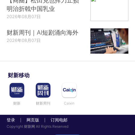
【商圈】松田克也挥刀止损
明治折戟中国乳业
2026年08月07日
财新周刊｜AI短剧涌向海外
2026年08月07日
财新移动
财新
财新周刊
Caixin
登录
网页版
订阅电邮
|
|
Copyright 财新网 All Rights Reserved