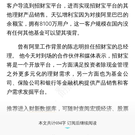
客户导流到招财宝平台，进而实现招财宝平台的其
他理财产品销售。天弘增利宝因为对接阿里巴巴的
余额宝，拥有8100万用户，这一客户规模在国内没
有任何其他基金可以望其项背。
曾有阿里工作背景的陈志明担任招财宝的总经
理。 他今天对到场的合作伙伴和媒体表示，招财宝
将是一个开放平台，一方面满足投资者除现金管理
之外更多元化的理财需求，另一方面也为基金公
司、保险公司和银行等金融机构提供产品销售和客
户需求发掘平台。
推荐进入
财新数据库
，可随时查阅宏观经济、股票
债券、公司人物，财经信息尽在掌握。
本文共计694字 订阅后继续阅读