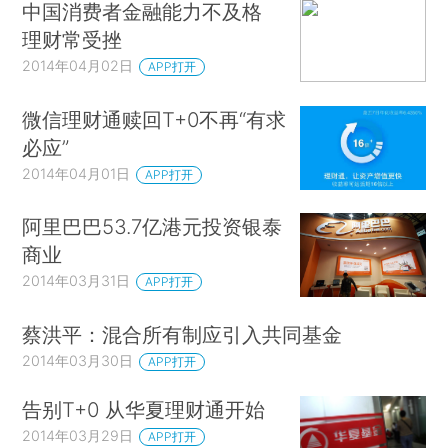
中国消费者金融能力不及格
理财常受挫
2014年04月02日
APP打开
微信理财通赎回T+0不再“有求
必应”
2014年04月01日
APP打开
阿里巴巴53.7亿港元投资银泰
商业
2014年03月31日
APP打开
蔡洪平：混合所有制应引入共同基金
2014年03月30日
APP打开
告别T+0 从华夏理财通开始
2014年03月29日
APP打开