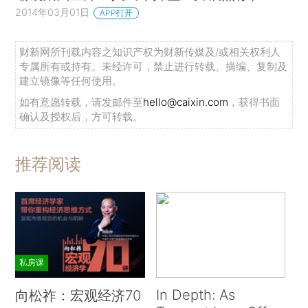
2014年03月01日
APP打开
财新网所刊载内容之知识产权为财新传媒及/或相关权利人
专属所有或持有。未经许可，禁止进行转载、摘编、复制及
建立镜像等任何使用。
如有意愿转载，请发邮件至
hello@caixin.com
，获得书面
确认及授权后，方可转载。
推荐阅读
私房课
In Depth: As
向松祚：宏观经济70