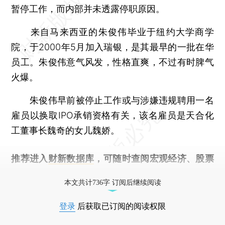
暂停工作，而内部并未透露停职原因。
来自马来西亚的朱俊伟毕业于纽约大学商学
院，于2000年5月加入瑞银，是其最早的一批在华
员工。朱俊伟意气风发，性格直爽，不过有时脾气
火爆。
朱俊伟早前被停止工作或与涉嫌违规聘用一名
雇员以换取IPO承销资格有关，该名雇员是天合化
工董事长魏奇的女儿魏娇。
推荐进入
财新数据库
，可随时查阅宏观经济、股票
债券、公司人物，财经信息尽在掌握。
本文共计736字 订阅后继续阅读
登录
后获取已订阅的阅读权限