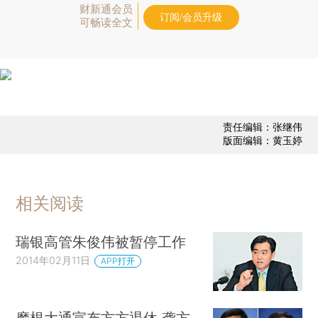
财新通会员
订阅/会员升级
可畅读全文
责任编辑：张继伟
版面编辑：黄玉婷
相关阅读
瑞银高管朱俊伟被暂停工作
2014年02月11日
APP打开
摩根大通宣布方方退休 龚方