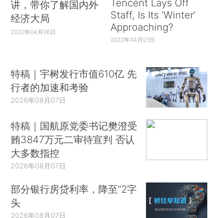
Tencent Lays Off
讲，带你了解国内外
Staff, Is Its ‘Winter’
经济大局
Approaching?
2022年04月06日
2022年04月01日
特稿｜宇树发行市值610亿 先
行者的加速和考验
2026年08月07日
特稿｜国航原党委书记樊澄受
贿3847万元二审待宣判 否认
大多数指控
2026年08月07日
部分银行房贷利率，降至“2字
头
2026年08月07日