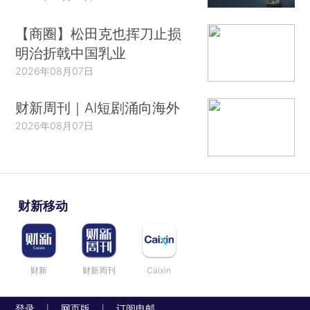
【商圈】松田克也挥刀止损
明治折戟中国乳业
2026年08月07日
财新周刊｜AI短剧涌向海外
2026年08月07日
财新移动
财新
财新周刊
Caixin
登录
网页版
订阅电邮
|
|