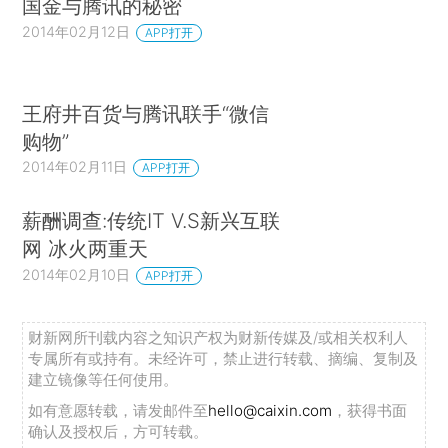
国金与腾讯的秘密
2014年02月12日
APP打开
王府井百货与腾讯联手“微信
购物”
2014年02月11日
APP打开
薪酬调查:传统IT V.S新兴互联
网 冰火两重天
2014年02月10日
APP打开
财新网所刊载内容之知识产权为财新传媒及/或相关权利人
专属所有或持有。未经许可，禁止进行转载、摘编、复制及
建立镜像等任何使用。
如有意愿转载，请发邮件至
hello@caixin.com
，获得书面
确认及授权后，方可转载。