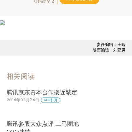
可畅读全文
责任编辑：王端
版面编辑：刘亚男
相关阅读
腾讯京东资本合作接近敲定
2014年02月24日
APP打开
腾讯参股大众点评 二马圈地
O2O战绩