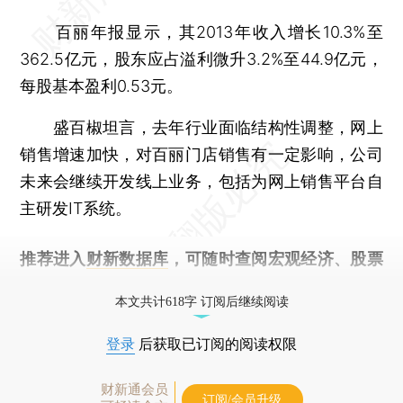
百丽年报显示，其2013年收入增长10.3%至
362.5亿元，股东应占溢利微升3.2%至44.9亿元，
每股基本盈利0.53元。
盛百椒坦言，去年行业面临结构性调整，网上
销售增速加快，对百丽门店销售有一定影响，公司
未来会继续开发线上业务，包括为网上销售平台自
主研发IT系统。
推荐进入
财新数据库
，可随时查阅宏观经济、股票
债券、公司人物，财经信息尽在掌握。
本文共计618字 订阅后继续阅读
登录
后获取已订阅的阅读权限
财新通会员
订阅/会员升级