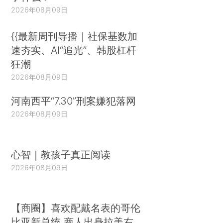
2026年08月09日
{{最新周刊导播｜社保基数加
速夯实、AI“追光”、韩股杠杆
狂潮
2026年08月09日
河南西平“7.30”刑案嫌犯落网
2026年08月09日
心智｜教孩子真正阅读
2026年08月09日
【商圈】喜欢配戴名表的哥伦
比亚新总统 商人出身拉美右