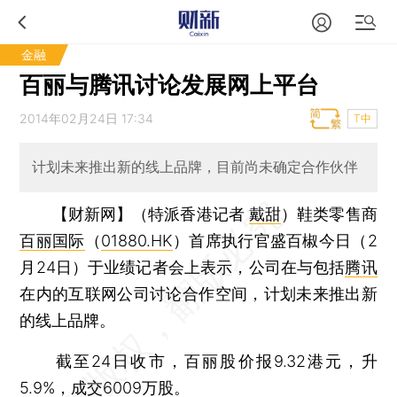
金融
百丽与腾讯讨论发展网上平台
2014年02月24日 17:34
T中
计划未来推出新的线上品牌，目前尚未确定合作伙伴
【财新网】（特派香港记者
戴甜
）
鞋类零售商
百丽国际
（
01880.HK
）首席执行官盛百椒今日（2
月24日）于业绩记者会上表示，公司在与包括
腾讯
在内的互联网公司讨论合作空间，计划未来推出新
的线上品牌。
截至24日收市，百丽股价报9.32港元，升
5.9%，成交6009万股。