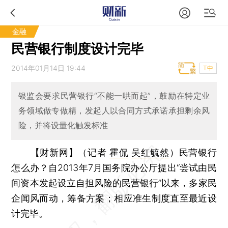
金融
民营银行制度设计完毕
2014年01月14日 19:44
T中
银监会要求民营银行“不能一哄而起”，鼓励在特定业
务领域做专做精，发起人以合同方式承诺承担剩余风
险，并将设量化触发标准
【财新网】（记者
霍侃
吴红毓然
）
民营银行
怎么办？自2013年7月国务院办公厅提出“尝试由民
间资本发起设立自担风险的民营银行”以来，多家民
企闻风而动，筹备方案；相应准生制度直至最近设
计完毕。