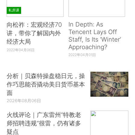
私房课
In Depth: As
向松祚：宏观经济70
Tencent Lays Off
讲，带你了解国内外
Staff, Is Its ‘Winter’
经济大局
Approaching?
2022年04月06日
2022年04月01日
分析｜贝森特操盘稳日元，操
作巧思能否撬动美日货币基本
面
2026年08月06日
火线评论｜广东雷州“特教老
师招聘违规”很雷，仍有诸多
疑点