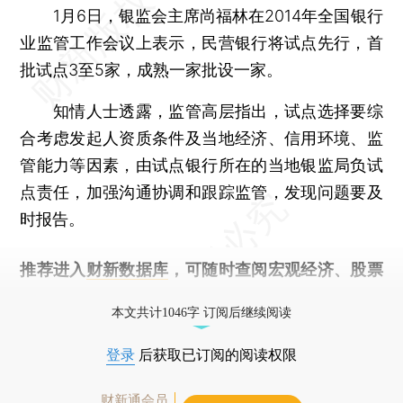
1月6日，银监会主席尚福林在2014年全国银行
业监管工作会议上表示，民营银行将试点先行，首
批试点3至5家，成熟一家批设一家。
知情人士透露，监管高层指出，试点选择要综
合考虑发起人资质条件及当地经济、信用环境、监
管能力等因素，由试点银行所在的当地银监局负试
点责任，加强沟通协调和跟踪监管，发现问题要及
时报告。
推荐进入
财新数据库
，可随时查阅宏观经济、股票
债券、公司人物，财经信息尽在掌握。
本文共计1046字 订阅后继续阅读
登录
后获取已订阅的阅读权限
财新通会员