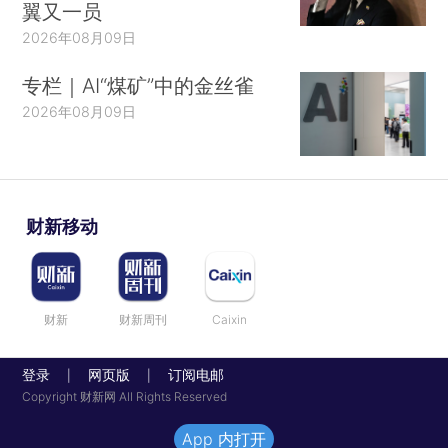
翼又一员
2026年08月09日
专栏｜AI“煤矿”中的金丝雀
2026年08月09日
财新移动
财新
财新周刊
Caixin
登录
网页版
订阅电邮
|
|
Copyright 财新网 All Rights Reserved
App 内打开