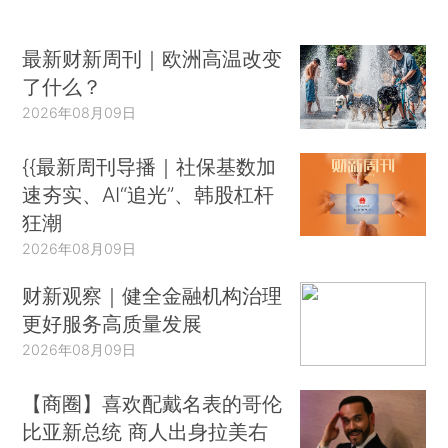
最新财新周刊｜欧洲高温改变
了什么？
2026年08月09日
{{最新周刊导播｜社保基数加
速夯实、AI“追光”、韩股杠杆
狂潮
2026年08月09日
财新观察｜健全金融机构治理
更好服务高质量发展
2026年08月09日
【商圈】喜欢配戴名表的哥伦
比亚新总统 商人出身拉美右