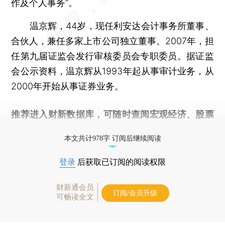
作及个人事务”。
温京辉，44岁，现任利安达会计事务所董事、
合伙人，兼任多家上市公司独立董事。2007年，担
任第九届证监会发行审核委员会专职委员。据证监
会公示资料，温京辉从1993年起从事审计业务，从
2000年开始从事证券业务。
推荐进入
财新数据库
，可随时查阅宏观经济、股票
债券、公司人物，财经信息尽在掌握。
本文共计978字 订阅后继续阅读
登录
后获取已订阅的阅读权限
财新通会员
订阅/会员升级
可畅读全文