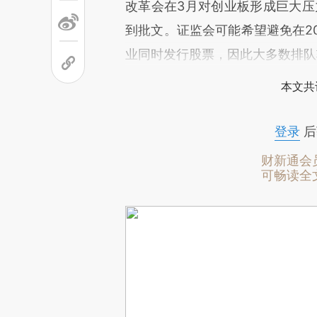
改革会在3月对创业板形成巨大压
到批文。证监会可能希望避免在2
业同时发行股票，因此大多数排队较
本文共
登录
后
财新通会
可畅读全