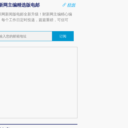
新网主编精选版电邮
样例
新网新闻版电邮全新升级！财新网主编精心编
，每个工作日定时投递，篇篇重磅，可信可
。
订阅