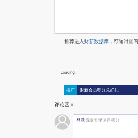
推荐进入
财新数据库
，可随时查
Loading...
推广
财新会员积分兑好礼
评论区
0
登录
后发表评论得积分