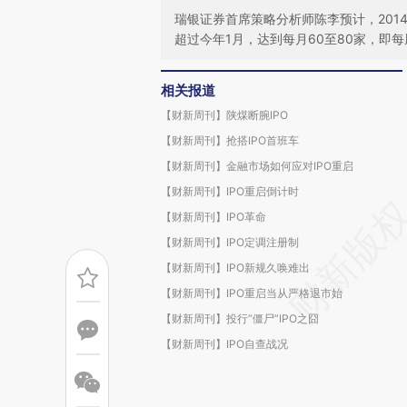
瑞银证券首席策略分析师陈李预计，201
超过今年1月，达到每月60至80家，即每周
相关报道
【财新周刊】陕煤断腕IPO
【财新周刊】抢搭IPO首班车
【财新周刊】金融市场如何应对IPO重启
【财新周刊】IPO重启倒计时
【财新周刊】IPO革命
【财新周刊】IPO定调注册制
【财新周刊】IPO新规久唤难出
【财新周刊】IPO重启当从严格退市始
【财新周刊】投行“僵尸”IPO之囧
【财新周刊】IPO自查战况