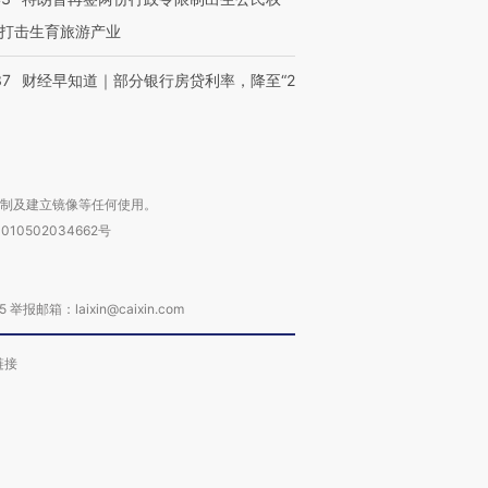
打击生育旅游产业
37
财经早知道｜部分银行房贷利率，降至“2
复制及建立镜像等任何使用。
010502034662号
箱：laixin@caixin.com
链接