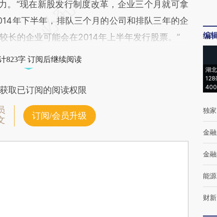
力。“现在新股发行制度改革，企业三个月就可拿
014年下半年，排队三个月的公司和排队三年的企
编
长的企业可能会在2014年上半年发行股票。”
计823字 订阅后继续阅读
湖北
12
40
获取已订阅的阅读权限
员
独家
订阅/会员升级
文
金融
金融
能源
财新