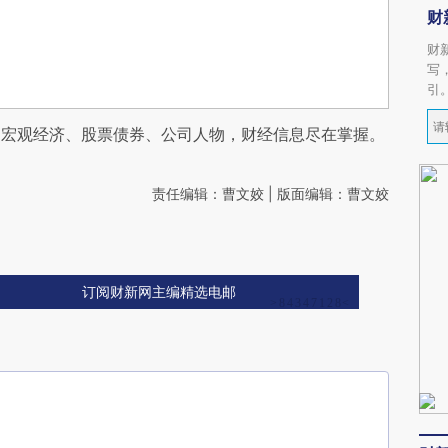
财
财
写
引
阅宏观经济、股票债券、公司人物，财经信息尽在掌握。
责任编辑：曹文姣 | 版面编辑：曹文姣
订阅财新网主编精选电邮