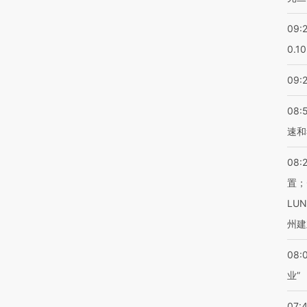
09:
0.1
09:
08:
速和
08:
置；
LU
州建
08:
业”
07: