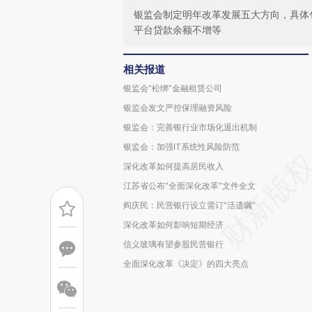
银监会制定明年改革发展五大方向，具体
平台贷款余额不增等
相关报道
银监会“松绑”金融租赁公司
银监会发文严控保理融资风险
银监会：完善银行业市场化退出机制
银监会：加强IT系统性风险防范
深化改革如何提高居民收入
江苏省公布“全面深化改革”文件全文
阎庆民：民营银行设立需订“活遗嘱”
深化改革如何影响短期经济
信义玻璃有望参股民营银行
全面深化改革《决定》的四大亮点