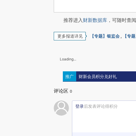
推荐进入
财新数据库
，可随时查
更多报道详见
【专题】银监会
,
【专题
Loading...
推广
财新会员积分兑好礼
评论区
0
登录
后发表评论得积分