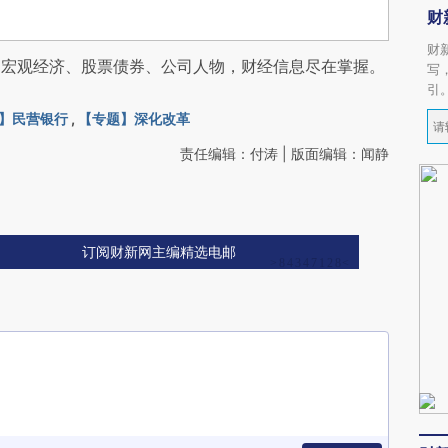
财
财
阅宏观经济、股票债券、公司人物，财经信息尽在掌握。
写
引
】民营银行
,
【专题】深化改革
责任编辑：付涛 | 版面编辑：闻静
订阅财新网主编精选电邮