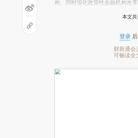
构。同时深化政策性金融机构改革
本文共
登录
后
财新通会
可畅读全