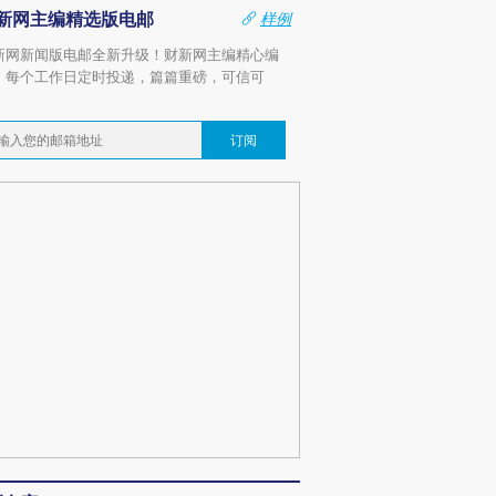
新网主编精选版电邮
样例
新网新闻版电邮全新升级！财新网主编精心编
，每个工作日定时投递，篇篇重磅，可信可
。
订阅