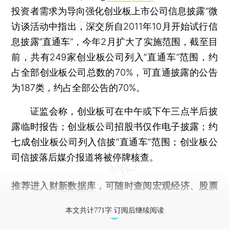
投资者需求为导向强化创业板上市公司信息披露”微
访谈活动中指出，深交所自2011年10月开始试行信
息披露“直通车”，今年2月扩大了实施范围，截至目
前，共有249家创业板公司列入“直通车”范围，约
占全部创业板公司总数的70%，可直通披露的公告
为187类，约占全部公告的70%。
证监会称，创业板可在中午或下午三点半后披
露临时报告；创业板公司招股书仅作电子披露；约
七成创业板公司列入信披“直通车”范围；创业板公
司信披落后媒介报道将被停牌核查。
推荐进入
财新数据库
，可随时查阅宏观经济、股票
债券、公司人物，财经信息尽在掌握。
本文共计771字 订阅后继续阅读