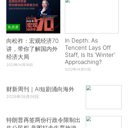
私房课
In Depth: As
向松祚：宏观经济70
Tencent Lays Off
讲，带你了解国内外
Staff, Is Its ‘Winter’
经济大局
Approaching?
2022年04月06日
2022年04月01日
财新周刊｜AI短剧涌向海外
2026年08月06日
特朗普再签两份行政令限制出
生公民权 意图打击生育旅游