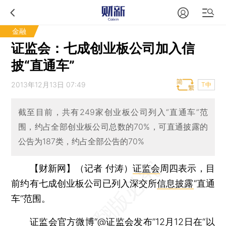
金融
证监会：七成创业板公司加入信
披“直通车”
2013年12月13日 07:49
T中
截至目前，共有249家创业板公司列入“直通车”范
围，约占全部创业板公司总数的70%，可直通披露的
公告为187类，约占全部公告的70%
【财新网】（记者 付涛）
证监会
周四表示，目
前约有七成创业板公司已列入深交所
信息披露
“直通
车”范围。
证监会官方微博“@
证监会发布
”12月12日在“以