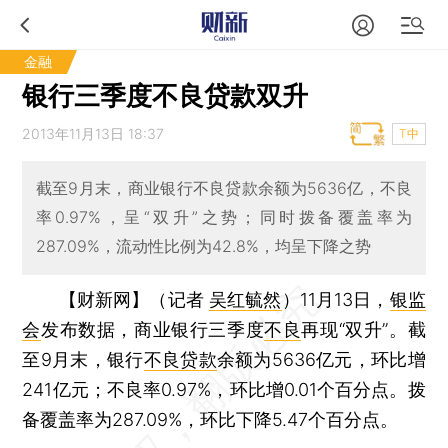
金融
银行三季度不良贷款双升
2013年11月13日 18:37
T中
截至9月末，商业银行不良贷款余额为5636亿，不良
率0.97%，呈“双升”之势；同时拨备覆盖率为
287.09%，流动性比例为42.8%，均呈下降之势
【财新网】（记者
吴红毓然
）
11月13日，
银监
会
发布数据，商业银行三季度
不良
再现“双升”。截
至9月末，银行
不良贷款
余额为5636亿元，环比增
241亿元；不良率0.97%，环比增0.01个百分点。拨
备覆盖率为287.09%，环比下降5.47个百分点。