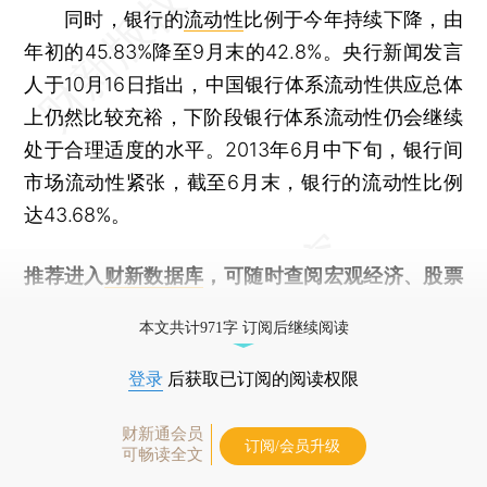
同时，银行的
流动性
比例于今年持续下降，由
年初的45.83%降至9月末的42.8%。央行新闻发言
人于10月16日指出，中国银行体系流动性供应总体
上仍然比较充裕，下阶段银行体系流动性仍会继续
处于合理适度的水平。2013年6月中下旬，银行间
市场流动性紧张，截至6月末，银行的流动性比例
达43.68%。
推荐进入
财新数据库
，可随时查阅宏观经济、股票
债券、公司人物，财经信息尽在掌握。
本文共计971字 订阅后继续阅读
登录
后获取已订阅的阅读权限
财新通会员
订阅/会员升级
可畅读全文