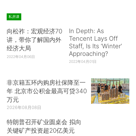
私房课
In Depth: As
向松祚：宏观经济70
Tencent Lays Off
讲，带你了解国内外
Staff, Is Its ‘Winter’
经济大局
Approaching?
2022年04月06日
2022年04月01日
非京籍五环内购房社保降至一
年 北京市公积金最高可贷340
万元
2026年08月08日
特朗普召开矿业圆桌会 拟向
关键矿产投资超20亿美元