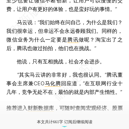
至少也要让微信不断创新，让用户可以慢慢的交
费，让用户有更好的体验，也是蛮好玩的事情。”
马云说：“我们始终在问自己，为什么是我们？
我们很幸运，但幸运不会永远眷顾我们。同样的，
微信业务为什么一定要是
腾讯
做呢？淘宝出了之
后，腾讯也做过拍拍，他们也在挑战。”
他说，只有互相挑战，社会才会进步。
“其实马云讲的非常好，我也很认同。”腾讯董
事会主席兼CEO
马化腾
回应道，“在互联网行业十
几年，竞争无处不在，最怕的就是内部产生惰性。”
推荐进入
财新数据库
，可随时查阅宏观经济、股票
债券、公司人物，财经信息尽在掌握。
本文共计661字 订阅后继续阅读