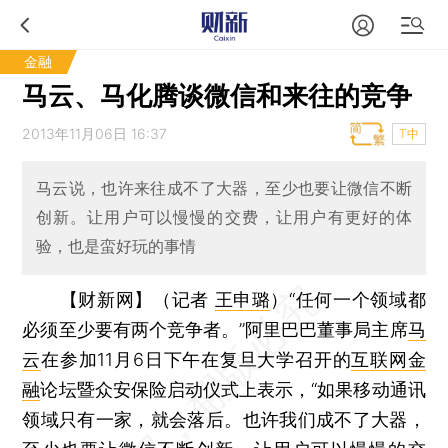
金融
马云、马化腾谈微信和来往的竞争
2013年11月06日 16:37
T中
马云说，也许来往成不了大器，至少也要让微信不断
创新。让用户可以慢慢的交费，让用户有更好的体
验，也是蛮好玩的事情
【财新网】（记者
王申璐
）
“任何一个领域都
必须至少要有两个竞争者。”阿里巴巴董事局主席
马
云
在参加11月6日下午在复旦大学召开的
互联网金
融
论坛暨众安保险启动仪式上表示，“如果移动通讯
领域只有一家，就会落后。也许我们成不了大器，