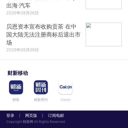
出海·汽车
2026年08月06日
贝恩资本宣布收购贡茶 在中
国大陆无法注册商标后退出市
场
2026年08月06日
财新移动
财新
财新周刊
Caixin
登录
网页版
订阅电邮
|
|
Copyright 财新网 All Rights Reserved