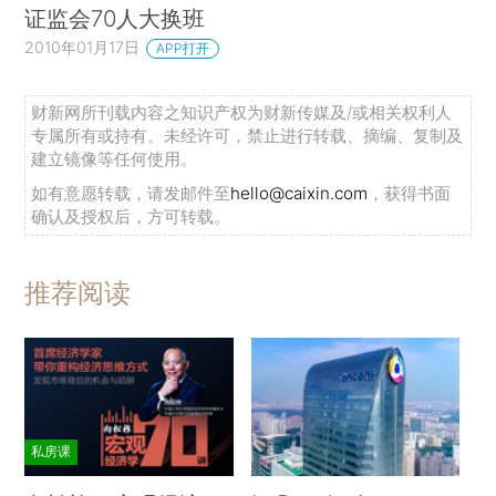
证监会70人大换班
2010年01月17日
APP打开
财新网所刊载内容之知识产权为财新传媒及/或相关权利人
专属所有或持有。未经许可，禁止进行转载、摘编、复制及
建立镜像等任何使用。
如有意愿转载，请发邮件至
hello@caixin.com
，获得书面
确认及授权后，方可转载。
推荐阅读
私房课