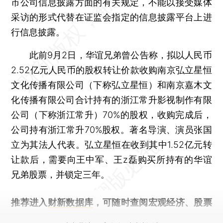
市公司信息披露方面的有关规定，不能以接受媒体
采访的形式代替在证监会指定的信息披露平台上进
行信息披露。
此前9月2日，华谊兄弟曾公告称，拟以人民币
2.52亿元人民币的股权转让价款收购南京弘立星恒
文化传播有限公司（下称弘立星恒）和南京嘉木文
化传播有限公司合计持有的浙江常升影视制作有限
公司（下称浙江常升）70%的股权，收购完成后，
公司持有浙江常升70%股权。著名导演、演员张国
立为其法人代表。弘立星恒在收到其中1.52亿元转
让款后，需要向王中军、王z磊购买所持有的华谊
兄弟股票，并锁定三年。
推荐进入
财新数据库
，可随时查阅宏观经济、股票
债券、公司人物，财经信息尽在掌握。