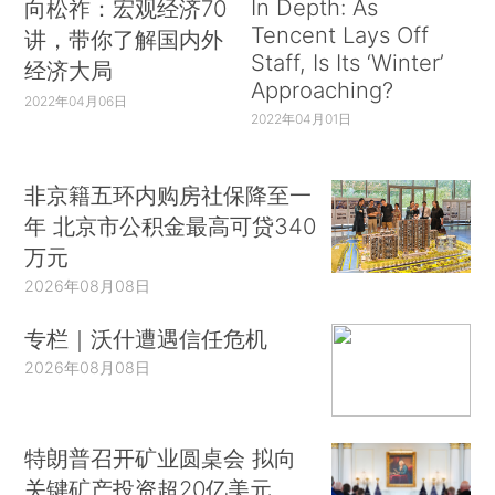
In Depth: As
向松祚：宏观经济70
Tencent Lays Off
讲，带你了解国内外
Staff, Is Its ‘Winter’
经济大局
Approaching?
2022年04月06日
2022年04月01日
非京籍五环内购房社保降至一
年 北京市公积金最高可贷340
万元
2026年08月08日
专栏｜沃什遭遇信任危机
2026年08月08日
特朗普召开矿业圆桌会 拟向
关键矿产投资超20亿美元