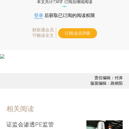
本文共计738字 订阅后继续阅读
登录
后获取已订阅的阅读权限
财新通会员
订阅/会员升级
可畅读全文
责任编辑：付涛
版面编辑：路炳阳
相关阅读
证监会渗透PE监管