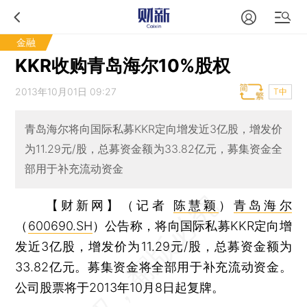
金融
KKR收购青岛海尔10%股权
2013年10月01日 09:27
T中
青岛海尔将向国际私募KKR定向增发近3亿股，增发价
为11.29元/股，总募资金额为33.82亿元，募集资金全
部用于补充流动资金
【财新网】（记者
陈慧颖
）
青岛海尔
（
600690.SH
）公告称，将向国际私募KKR定向增
发近3亿股，增发价为11.29元/股，总募资金额为
33.82亿元。募集资金将全部用于补充流动资金。
公司股票将于2013年10月8日起复牌。