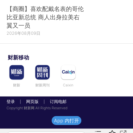
【商圈】喜欢配戴名表的哥伦
比亚新总统 商人出身拉美右
翼又一员
2026年08月09日
财新移动
财新
财新周刊
Caixin
登录
网页版
订阅电邮
|
|
Copyright 财新网 All Rights Reserved
App 内打开