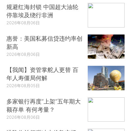
规避红海封锁 中国超大油轮
停靠埃及绕行非洲
2026年08月06日
惠誉：美国私募信贷违约率创
新高
2026年08月06日
【我闻】资管掌舵人更替 百
年人寿僵局何解
2026年08月05日
多家银行再度“上架”五年期大
额存单 有何考量？
2026年08月06日