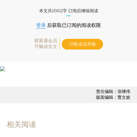
债券、公司人物，财经信息尽在掌握。
本文共计652字 订阅后继续阅读
登录
后获取已订阅的阅读权限
财新通会员
订阅/会员升级
可畅读全文
责任编辑：张继伟
版面编辑：曹文姣
相关阅读