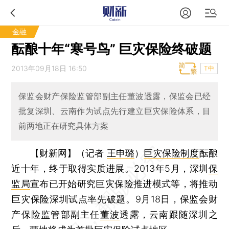
金融
酝酿十年“寒号鸟” 巨灾保险终破题
2013年09月18日 16:50
T中
保监会财产保险监管部副主任董波透露，保监会已经
批复深圳、云南作为试点先行建立巨灾保险体系，目
前两地正在研究具体方案
【财新网】（记者
王申璐
）
巨灾保险制度
酝酿
近十年，终于取得实质进展。2013年5月，深圳
保
监局
宣布已开始研究巨灾保险推进模式等，将推动
巨灾保险深圳试点率先破题。9月18日，保监会财
产保险监管部副主任
董波
透露，云南跟随深圳之