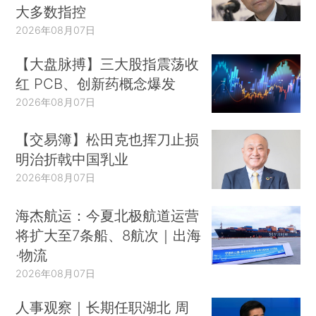
大多数指控
2026年08月07日
【大盘脉搏】三大股指震荡收
红 PCB、创新药概念爆发
2026年08月07日
【交易簿】松田克也挥刀止损
明治折戟中国乳业
2026年08月07日
海杰航运：今夏北极航道运营
将扩大至7条船、8航次｜出海
·物流
2026年08月07日
人事观察｜长期任职湖北 周