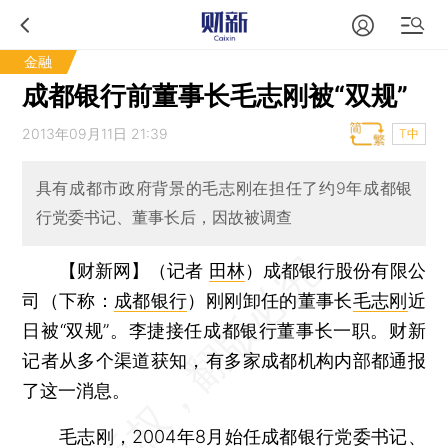
金融
成都银行前董事长毛志刚被“双规”
2013年09月11日 21:39
T中
具有成都市政府背景的毛志刚在担任了约9年成都银
行党委书记、董事长后，因故被调查
【财新网】（记者
田林
）
成都银行股份有限公
司（下称：
成都银行
）刚刚卸任的董事长
毛志刚
近
日被“双规”。李捷接任成都银行董事长一职。财新
记者从多个渠道获知，有多家成都机构内部都通报
了这一消息。
毛志刚，2004年8月始任成都银行党委书记、