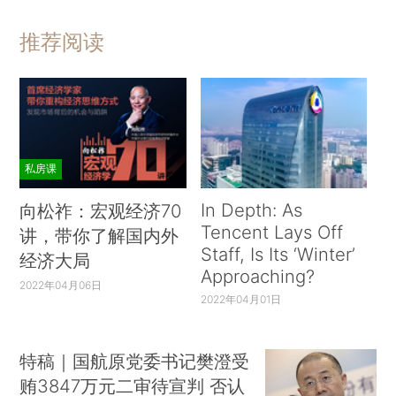
推荐阅读
私房课
In Depth: As
向松祚：宏观经济70
Tencent Lays Off
讲，带你了解国内外
Staff, Is Its ‘Winter’
经济大局
Approaching?
2022年04月06日
2022年04月01日
特稿｜国航原党委书记樊澄受
贿3847万元二审待宣判 否认