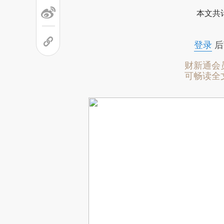
本文共计
登录
后
财新通会
可畅读全