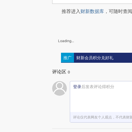
推荐进入
财新数据库
，可随时查
Loading...
推广
财新会员积分兑好礼
评论区
0
登录
后发表评论得积分
评论仅代表网友个人观点，不代表财