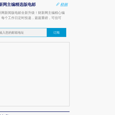
新网主编精选版电邮
样例
新网新闻版电邮全新升级！财新网主编精心编
，每个工作日定时投递，篇篇重磅，可信可
。
订阅