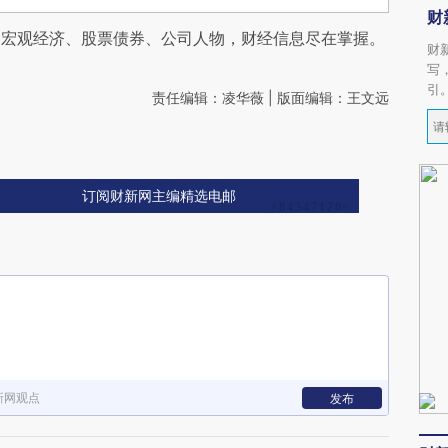
财
阅宏观经济、股票债券、公司人物，财经信息尽在掌握。
财
写
引
责任编辑：凌华薇 | 版面编辑：王文远
订阅财新网主编精选电邮
新网观点
发布