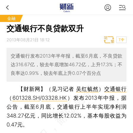
金融
交通银行不良贷款双升
2013年08月21日 18:12
T中
交通银行发布2013年半年报，截至6月底，不良贷款
达316.67亿，较去年底增加46.72亿，上升17.3%；不
良率达0.99%，较去年底上升0.07个百分点
【财新网】（见习记者
吴红毓然
）
交通银行
（
601328.SH
/
03328.HK
）发布2013年中报，据
公告，截至6月底，交通银行上半年实现净利润
348.27亿元，同比增长12.02%，基本每股收益为
0.47元。