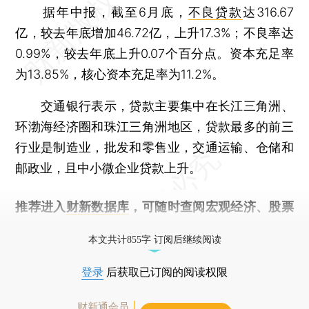
据年中报，截至6月底，
不良贷款
达316.67
亿，较去年底增加46.72亿，上升17.3%；不良率达
0.99%，较去年底上升0.07个百分点。资本充足率
为13.85%，核心资本充足率为11.2%。
交通银行表示，贷款主要集中在长江三角洲、
环渤海经济圈和珠江三角洲地区，贷款最多的前三
行业是制造业，批发和零售业，交通运输、仓储和
邮政业，且中小微企业贷款上升。
推荐进入
财新数据库
，可随时查阅宏观经济、股票
债券、公司人物，财经信息尽在掌握。
本文共计855字 订阅后继续阅读
登录
后获取已订阅的阅读权限
财新通会员