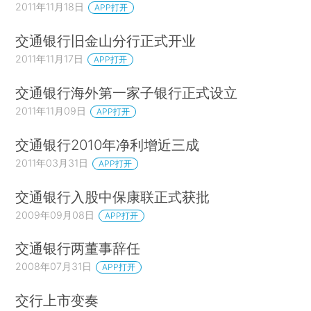
2011年11月18日
APP打开
交通银行旧金山分行正式开业
2011年11月17日
APP打开
交通银行海外第一家子银行正式设立
2011年11月09日
APP打开
交通银行2010年净利增近三成
2011年03月31日
APP打开
交通银行入股中保康联正式获批
2009年09月08日
APP打开
交通银行两董事辞任
2008年07月31日
APP打开
交行上市变奏