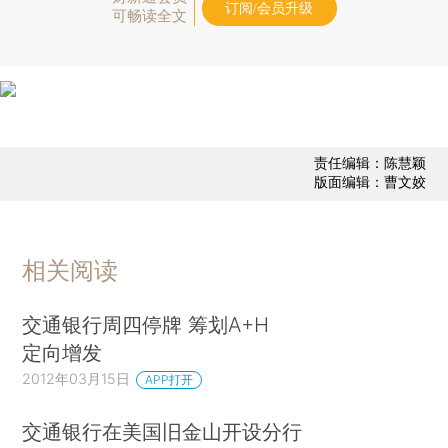
订阅/会员升级
可畅读全文
责任编辑：陈慧颖
版面编辑：曹文姣
相关阅读
交通银行周四停牌 筹划A+H
定向增发
2012年03月15日
APP打开
交通银行在美国旧金山开设分行