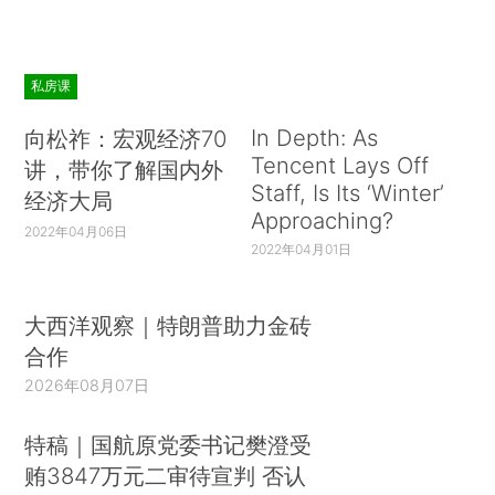
私房课
In Depth: As
向松祚：宏观经济70
Tencent Lays Off
讲，带你了解国内外
Staff, Is Its ‘Winter’
经济大局
Approaching?
2022年04月06日
2022年04月01日
大西洋观察｜特朗普助力金砖
合作
2026年08月07日
特稿｜国航原党委书记樊澄受
贿3847万元二审待宣判 否认