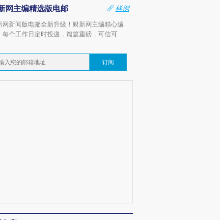
新网主编精选版电邮
样例
新网新闻版电邮全新升级！财新网主编精心编
，每个工作日定时投递，篇篇重磅，可信可
。
订阅