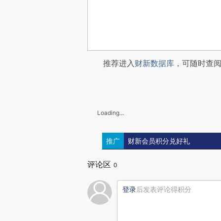
推荐进入
财新数据库
，可随时查
Loading...
推广
财新会员积分兑好礼
评论区
0
登录
后发表评论得积分