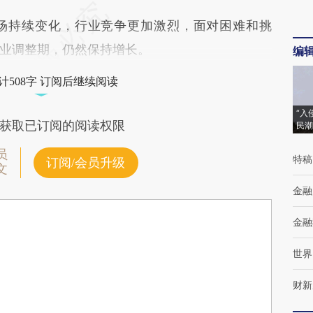
持续变化，行业竞争更加激烈，面对困难和挑
业调整期，仍然保持增长。
编
计508字 订阅后继续阅读
“入
获取已订阅的阅读权限
民潮
员
特稿
订阅/会员升级
文
金融
金融
世界
财新