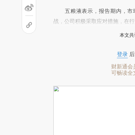
五粮液表示，报告期内，市场
战，公司积极采取应对措施，在行
本文共
登录
后
财新通会
可畅读全