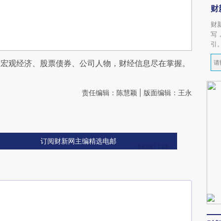
财
财
写
引
阅宏观经济、股票债券、公司人物，财经信息尽在掌握。
责任编辑：陈慧颖 | 版面编辑：王永
订阅财新网主编精选电邮