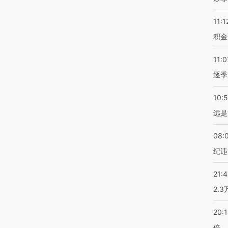
11:1
积金
11:0
逐季
10:
远是
08:
纪违
21:
2.
20:
倍