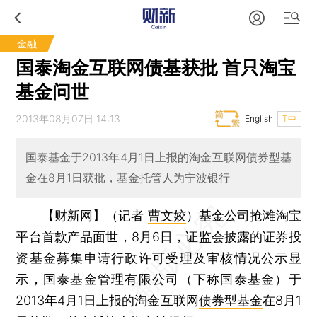
金融
国泰淘金互联网债基获批 首只淘宝
基金问世
2013年08月07日 14:13
English
T中
国泰基金于2013年4月1日上报的淘金互联网债券型基
金在8月1日获批，基金托管人为宁波银行
【财新网】（记者
曹文姣
）
基金公司抢滩淘宝
平台首款产品面世，8月6日，证监会披露的证券投
资基金募集申请行政许可受理及审核情况公示显
示，国泰基金管理有限公司（下称国泰基金）于
2013年4月1日上报的淘金互联网
债券型基金
在8月1