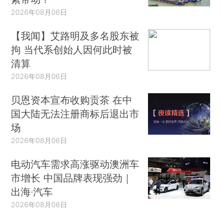
2026年08月06日
【我闻】艾路明及多名股东被
拘 当代系创始人因何此时被
清算
2026年08月06日
贝恩资本宣布收购贡茶 在中
国大陆无法注册商标后退出市
场
2026年08月06日
电动汽车需求高涨驱动澳洲车
市增长 中国品牌表现强劲｜
出海·汽车
2026年08月06日