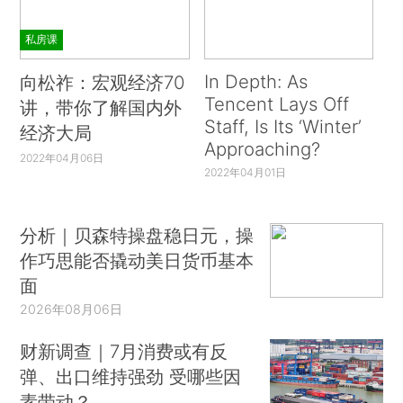
私房课
In Depth: As
向松祚：宏观经济70
Tencent Lays Off
讲，带你了解国内外
Staff, Is Its ‘Winter’
经济大局
Approaching?
2022年04月06日
2022年04月01日
分析｜贝森特操盘稳日元，操
作巧思能否撬动美日货币基本
面
2026年08月06日
财新调查｜7月消费或有反
弹、出口维持强劲 受哪些因
素带动？