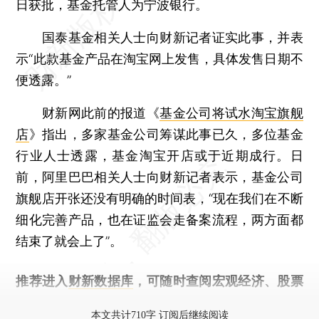
日获批，基金托管人为宁波银行。
国泰基金相关人士向财新记者证实此事，并表
示“此款基金产品在淘宝网上发售，具体发售日期不
便透露。”
财新网此前的报道《
基金公司将试水淘宝旗舰
店
》指出，多家基金公司筹谋此事已久，多位基金
行业人士透露，基金淘宝开店或于近期成行。日
前，阿里巴巴相关人士向财新记者表示，基金公司
旗舰店开张还没有明确的时间表，“现在我们在不断
细化完善产品，也在证监会走备案流程，两方面都
结束了就会上了”。
推荐进入
财新数据库
，可随时查阅宏观经济、股票
债券、公司人物，财经信息尽在掌握。
本文共计710字 订阅后继续阅读