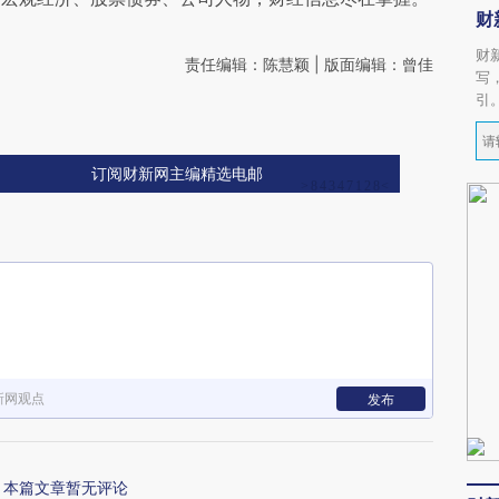
财
财
责任编辑：陈慧颖 | 版面编辑：曾佳
写
引
订阅财新网主编精选电邮
新网观点
发布
本篇文章暂无评论