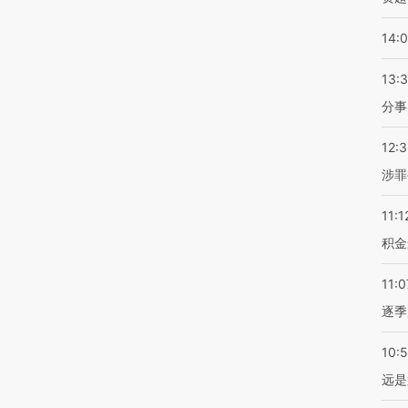
14:
13:
分事
12:
涉罪
11:1
积金
11:0
逐季
10:
远是