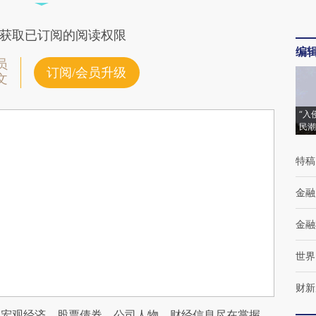
获取已订阅的阅读权限
编
员
订阅/会员升级
文
“入
民潮
特稿
金融
金融
世界
财新
阅宏观经济、股票债券、公司人物，财经信息尽在掌握。