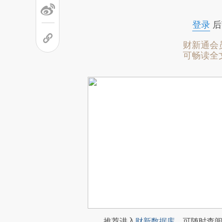
登录
后
财新通会
可畅读全
推荐进入
财新数据库
，可随时查