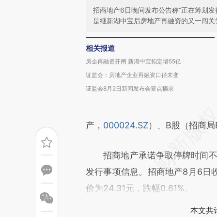
招商地产6日晚间发布公告称“正在筹划发
是继新湖中宝后房地产再融资的又一闯关
相关报道
房企再融资开闸 新湖中宝拟定增55亿
证监会：房地产企业再融资口径未变
证监会8月2日新闻发布会要点摘录
产，
000024.SZ
）、B股（招商局B
招商地产承诺争取停牌时间不超
发行事项信息。招商地产8月6日收盘
价为24.31元，跌幅0.61%。
本文共计