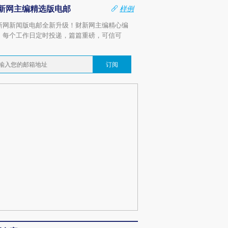
新网主编精选版电邮
样例
新网新闻版电邮全新升级！财新网主编精心编
，每个工作日定时投递，篇篇重磅，可信可
。
订阅